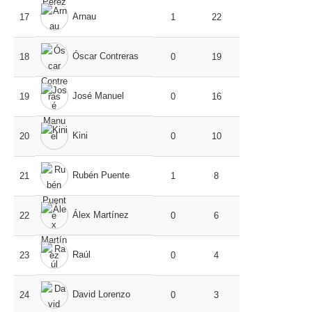
Arnau
17
1
22
Óscar Contreras
18
0
19
José Manuel
19
0
16
Kini
20
0
10
Rubén Puente
21
1
8
Álex Martínez
22
0
6
Raúl
23
0
4
David Lorenzo
24
0
3