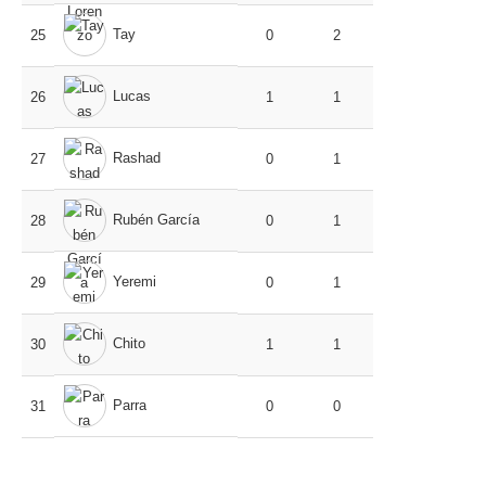
Tay
25
0
2
Lucas
26
1
1
Rashad
27
0
1
Rubén García
28
0
1
Yeremi
29
0
1
Chito
30
1
1
Parra
31
0
0