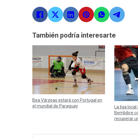
También podría interesarte
Bea Várzeas estará con Portugal en
el mundial de Paraguay
La liga local
Bembibre co
recuperar u