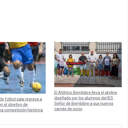
El Atlético Bembibre lleva el skyline
diseñado por los alumnos del IES
 de fútbol sala regresa a
Señor de Bembibre a sus nuevos
n el objetivo de
carnés de socio
na competición histórica