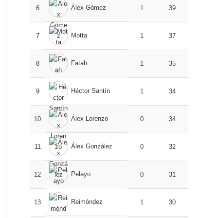
Álex Gómez
6
1
39
Motta
7
1
37
Fatah
8
1
35
Héctor Santín
9
1
34
Álex Lorenzo
10
0
34
Álex González
11
0
32
Pelayo
12
0
31
Reimóndez
13
1
30