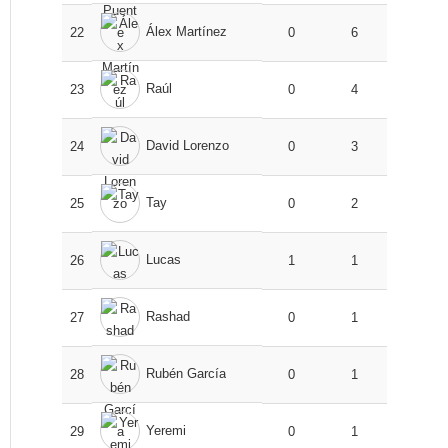
Álex Martínez
22
0
6
Raúl
23
0
4
David Lorenzo
24
0
3
Tay
25
0
2
Lucas
26
1
1
Rashad
27
0
1
Rubén García
28
0
1
Yeremi
29
0
1