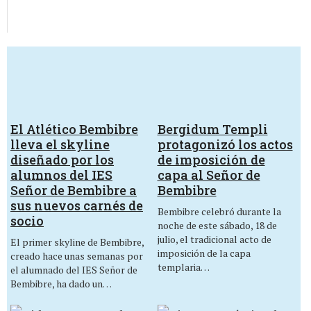
El Atlético Bembibre
Bergidum Templi
lleva el skyline
protagonizó los actos
diseñado por los
de imposición de
alumnos del IES
capa al Señor de
Señor de Bembibre a
Bembibre
sus nuevos carnés de
Bembibre celebró durante la
socio
noche de este sábado, 18 de
julio, el tradicional acto de
El primer skyline de Bembibre,
imposición de la capa
creado hace unas semanas por
templaria…
el alumnado del IES Señor de
Bembibre, ha dado un…