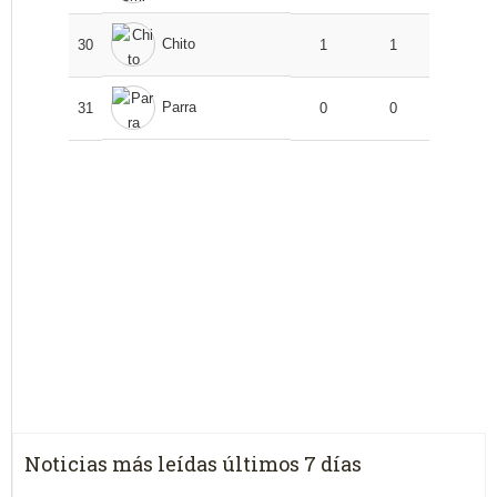
Chito
30
1
1
Parra
31
0
0
Noticias más leídas últimos 7 días