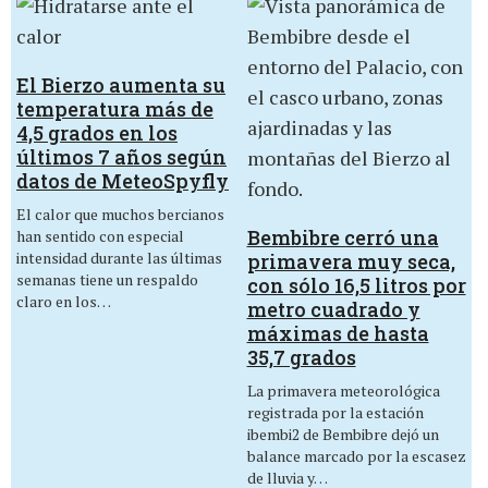
El Bierzo aumenta su
temperatura más de
4,5 grados en los
últimos 7 años según
datos de MeteoSpyfly
El calor que muchos bercianos
Bembibre cerró una
han sentido con especial
intensidad durante las últimas
primavera muy seca,
semanas tiene un respaldo
con sólo 16,5 litros por
claro en los…
metro cuadrado y
máximas de hasta
35,7 grados
La primavera meteorológica
registrada por la estación
ibembi2 de Bembibre dejó un
balance marcado por la escasez
de lluvia y…