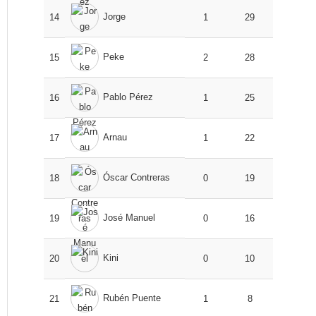
Jorge
14
1
29
Peke
15
2
28
Pablo Pérez
16
1
25
Arnau
17
1
22
Óscar Contreras
18
0
19
José Manuel
19
0
16
Kini
20
0
10
Rubén Puente
21
1
8