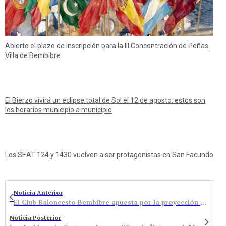
Abierto el plazo de inscripción para la III Concentración de Peñas
Villa de Bembibre
El Bierzo vivirá un eclipse total de Sol el 12 de agosto: estos son
los horarios municipio a municipio
Los SEAT 124 y 1430 vuelven a ser protagonistas en San Facundo
Noticia Anterior
El Club Baloncesto Bembibre apuesta por la proyección de Aina Martín
Noticia Posterior