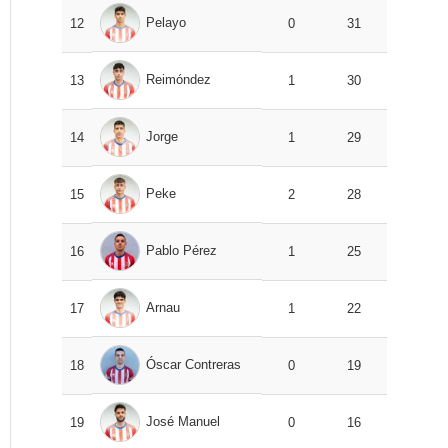
Pelayo
12
0
31
Reimóndez
13
1
30
Jorge
14
1
29
Peke
15
2
28
Pablo Pérez
16
1
25
Arnau
17
1
22
Óscar Contreras
18
0
19
José Manuel
19
0
16