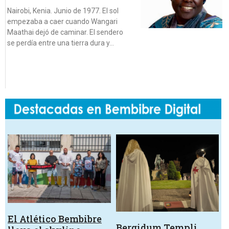
Nairobi, Kenia. Junio de 1977. El sol
empezaba a caer cuando Wangari
Maathai dejó de caminar. El sendero
se perdía entre una tierra dura y…
El Atlético Bembibre
Bergidum Templi