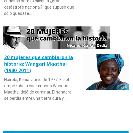
curiosas para explicar la ¿gran
catástrofe nacional?, que supuso que
sólo quedase…
20 mujeres que cambiaron la
historia: Wangari Maathai
(1940-2011)
Nairobi, Kenia. Junio de 1977. El sol
empezaba a caer cuando Wangari
Maathai dejó de caminar. El sendero
se perdía entre una tierra dura y…