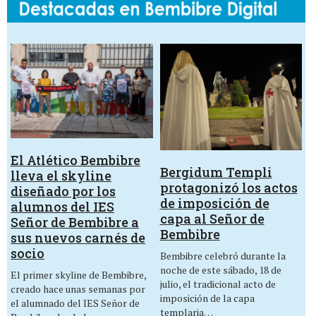
El Atlético Bembibre
Bergidum Templi
lleva el skyline
protagonizó los actos
diseñado por los
de imposición de
alumnos del IES
capa al Señor de
Señor de Bembibre a
Bembibre
sus nuevos carnés de
socio
Bembibre celebró durante la
noche de este sábado, 18 de
El primer skyline de Bembibre,
julio, el tradicional acto de
creado hace unas semanas por
imposición de la capa
el alumnado del IES Señor de
templaria…