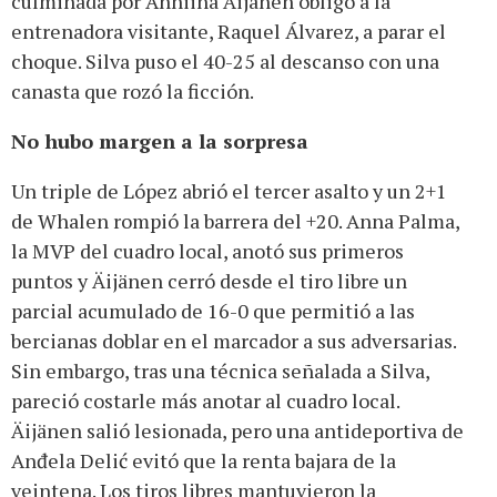
culminada por Anniina Äijänen obligó a la
entrenadora visitante, Raquel Álvarez, a parar el
choque. Silva puso el 40-25 al descanso con una
canasta que rozó la ficción.
No hubo margen a la sorpresa
Un triple de López abrió el tercer asalto y un 2+1
de Whalen rompió la barrera del +20. Anna Palma,
la MVP del cuadro local, anotó sus primeros
puntos y Äijänen cerró desde el tiro libre un
parcial acumulado de 16-0 que permitió a las
bercianas doblar en el marcador a sus adversarias.
Sin embargo, tras una técnica señalada a Silva,
pareció costarle más anotar al cuadro local.
Äijänen salió lesionada, pero una antideportiva de
Anđela Delić evitó que la renta bajara de la
veintena. Los tiros libres mantuvieron la