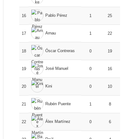
Pablo Pérez
16
1
25
Arnau
17
1
22
Óscar Contreras
18
0
19
José Manuel
19
0
16
Kini
20
0
10
Rubén Puente
21
1
8
Álex Martínez
22
0
6