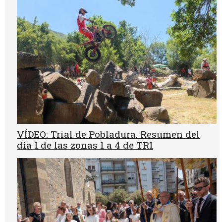
VÍDEO: Trial de Pobladura. Resumen del
día 1 de las zonas 1 a 4 de TR1