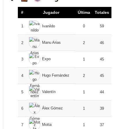
#
Jugador
Última
Totales
1
Ivanildo
0
59
Manu Arias
2
2
46
Expo
3
1
45
Hugo Fernández
4
2
45
Valentín
5
1
44
Álex Gómez
6
1
39
Motta
7
1
37