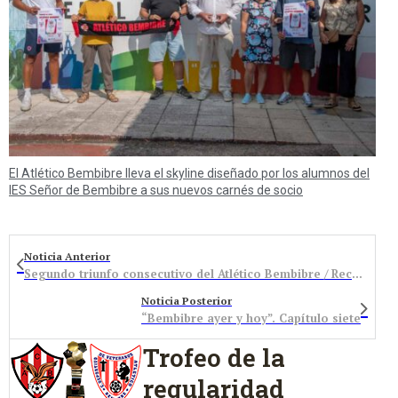
El Atlético Bembibre lleva el skyline diseñado por los alumnos del
IES Señor de Bembibre a sus nuevos carnés de socio
Noticia Anterior
Segundo triunfo consecutivo del Atlético Bembibre / Reconocimiento a Isidoro Cendón y Ginos
Noticia Posterior
“Bembibre ayer y hoy”. Capítulo siete
Trofeo de la
regularidad