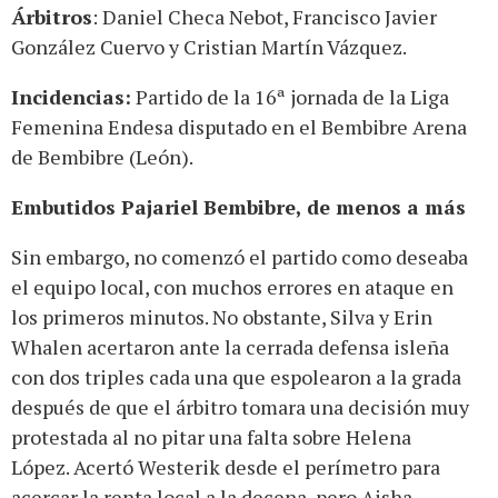
Árbitros
: Daniel Checa Nebot, Francisco Javier
González Cuervo y Cristian Martín Vázquez.
Incidencias:
Partido de la 16ª jornada de la Liga
Femenina Endesa disputado en el Bembibre Arena
de Bembibre (León).
Embutidos Pajariel Bembibre, de menos a más
Sin embargo, no comenzó el partido como deseaba
el equipo local, con muchos errores en ataque en
los primeros minutos. No obstante, Silva y Erin
Whalen acertaron ante la cerrada defensa isleña
con dos triples cada una que espolearon a la grada
después de que el árbitro tomara una decisión muy
protestada al no pitar una falta sobre Helena
López. Acertó Westerik desde el perímetro para
acercar la renta local a la decena, pero Aisha