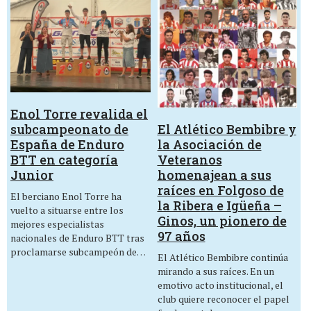
Enol Torre revalida el
El Atlético Bembibre y
subcampeonato de
la Asociación de
España de Enduro
Veteranos
BTT en categoría
homenajean a sus
Junior
raíces en Folgoso de
El berciano Enol Torre ha
la Ribera e Igüeña –
vuelto a situarse entre los
Ginos, un pionero de
mejores especialistas
97 años
nacionales de Enduro BTT tras
proclamarse subcampeón de…
El Atlético Bembibre continúa
mirando a sus raíces. En un
emotivo acto institucional, el
club quiere reconocer el papel