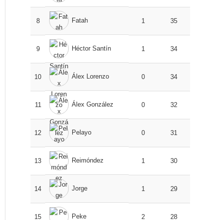
Fatah
8
1
35
Héctor Santín
9
1
34
Álex Lorenzo
10
0
34
Álex González
11
0
32
Pelayo
12
0
31
Reimóndez
13
1
30
Jorge
14
1
29
Peke
15
2
28