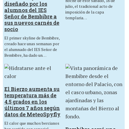
noche de este sábado, 18 de
diseñado por los
julio, el tradicional acto de
alumnos del IES
imposición de la capa
Señor de Bembibre a
templaria…
sus nuevos carnés de
socio
El primer skyline de Bembibre,
creado hace unas semanas por
el alumnado del IES Señor de
Bembibre, ha dado un…
El Bierzo aumenta su
temperatura más de
4,5 grados en los
últimos 7 años según
datos de MeteoSpyfly
El calor que muchos bercianos
han sentido con especial