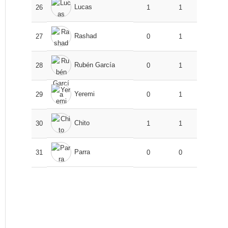
Lucas
26
1
1
Rashad
27
0
1
Rubén García
28
0
1
Yeremi
29
0
1
Chito
30
1
1
Parra
31
0
0