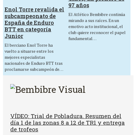
97 años
Enol Torre revalida el
El Atlético Bembibre continúa
subcampeonato de
mirando a sus raíces. En un
España de Enduro
emotivo acto institucional, el
BTT en categoría
club quiere reconocer el papel
Junior
fundamental…
El berciano Enol Torre ha
vuelto a situarse entre los
mejores especialistas
nacionales de Enduro BTT tras
proclamarse subcampeón de…
VÍDEO: Trial de Pobladura. Resumen del
día 1 de las zonas 8 a 12 de TR1 y entrega
de trofeos