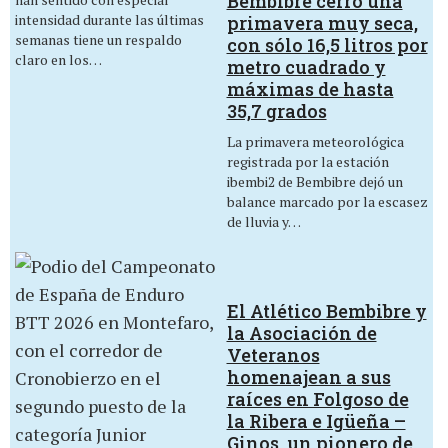
Bembibre cerró una
intensidad durante las últimas
primavera muy seca,
semanas tiene un respaldo
con sólo 16,5 litros por
claro en los…
metro cuadrado y
máximas de hasta
35,7 grados
La primavera meteorológica
registrada por la estación
ibembi2 de Bembibre dejó un
balance marcado por la escasez
de lluvia y…
El Atlético Bembibre y
la Asociación de
Veteranos
homenajean a sus
raíces en Folgoso de
la Ribera e Igüeña –
Ginos, un pionero de