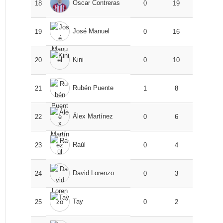
Óscar Contreras
18
0
19
José Manuel
19
0
16
Kini
20
0
10
Rubén Puente
21
1
8
Álex Martínez
22
0
6
Raúl
23
0
4
David Lorenzo
24
0
3
Tay
25
0
2