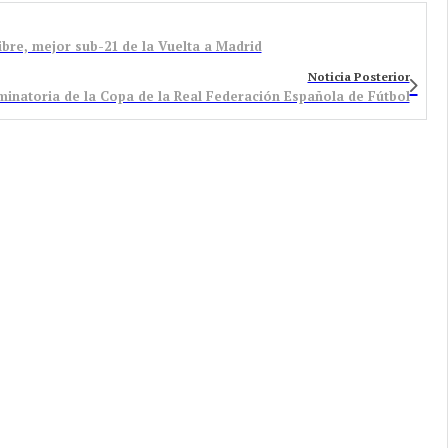
re, mejor sub-21 de la Vuelta a Madrid
Noticia Posterior
minatoria de la Copa de la Real Federación Española de Fútbol