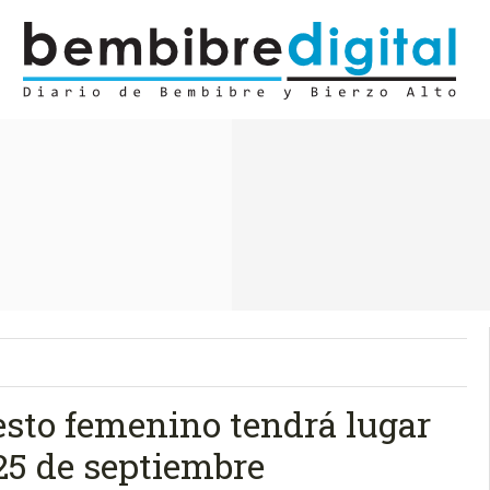
esto femenino tendrá lugar
 25 de septiembre