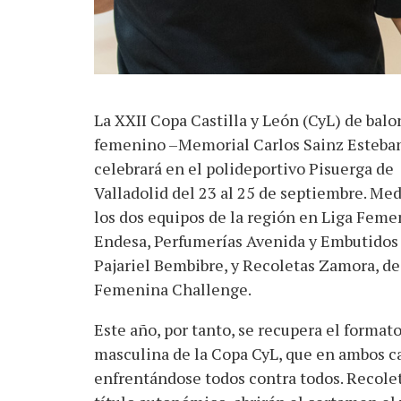
La XXII Copa Castilla y León (CyL) de bal
femenino –Memorial Carlos Sainz Esteba
celebrará en el polideportivo Pisuerga de
Valladolid del 23 al 25 de septiembre. Med
los dos equipos de la región en Liga Feme
Endesa, Perfumerías Avenida y Embutidos
Pajariel Bembibre, y Recoletas Zamora, de
Femenina Challenge.
Este año, por tanto, se recupera el forma
masculina de la Copa CyL, que en ambos ca
enfrentándose todos contra todos. Recole