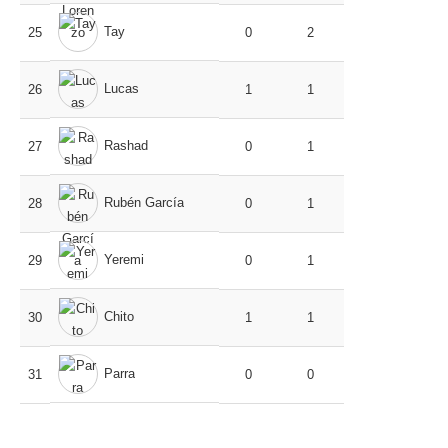
Tay
25
0
2
Lucas
26
1
1
Rashad
27
0
1
Rubén García
28
0
1
Yeremi
29
0
1
Chito
30
1
1
Parra
31
0
0