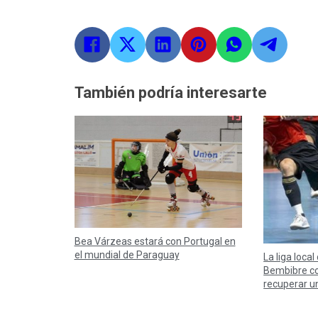
También podría interesarte
Bea Várzeas estará con Portugal en
el mundial de Paraguay
La liga local
Bembibre co
recuperar u