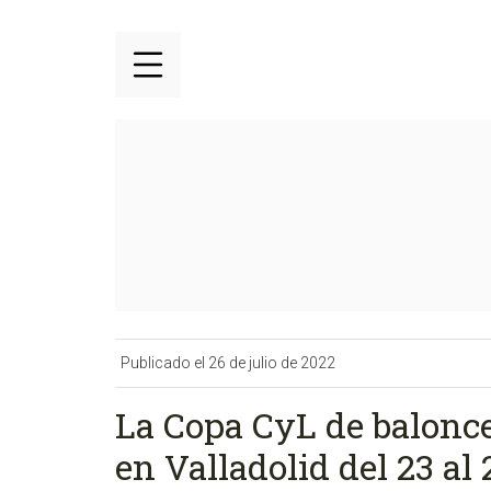
Publicado el 26 de julio de 2022
La Copa CyL de balonc
en Valladolid del 23 al