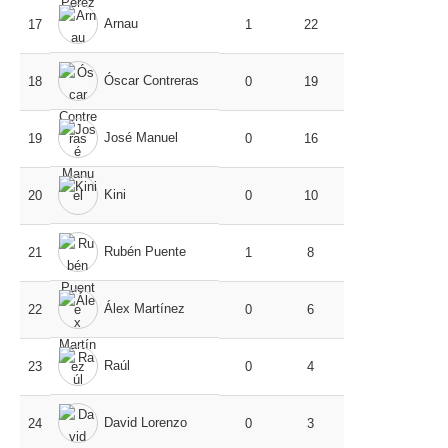
Arnau
17
1
22
Óscar Contreras
18
0
19
José Manuel
19
0
16
Kini
20
0
10
Rubén Puente
21
1
8
Álex Martínez
22
0
6
Raúl
23
0
4
David Lorenzo
24
0
3