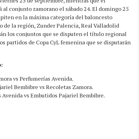
 viernes 23 de septiembre, mientras que el
á al conjunto zamorano el sábado 24. El domingo 25
ompiten en la máxima categoría del baloncesto
 de la región, Zunder Palencia, Real Valladolid
n los conjuntos que se disputen el título regional
los partidos de Copa CyL femenina que se disputarán
:
ora vs Perfumerías Avenida.
ariel Bembibre vs Recoletas Zamora.
 Avenida vs Embutidos Pajariel Bembibre.