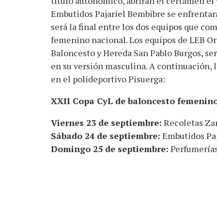
título autonómico, abrirán el certamen el
Embutidos Pajariel Bembibre se enfrentar
será la final entre los dos equipos que c
femenino nacional. Los equipos de LEB Oro
Baloncesto y Hereda San Pablo Burgos, será
en su versión masculina. A continuación, 
en el polideportivo Pisuerga:
XXII Copa CyL de baloncesto femenino
Viernes 23 de septiembre:
Recoletas Zam
Sábado 24 de septiembre:
Embutidos Paj
Domingo 25 de septiembre:
Perfumerías