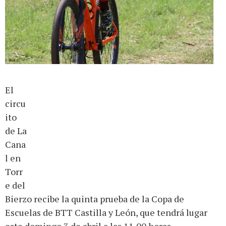
El
circu
ito
de La
Cana
l en
Torr
e del
Bierzo recibe la quinta prueba de la Copa de
Escuelas de BTT Castilla y León, que tendrá lugar