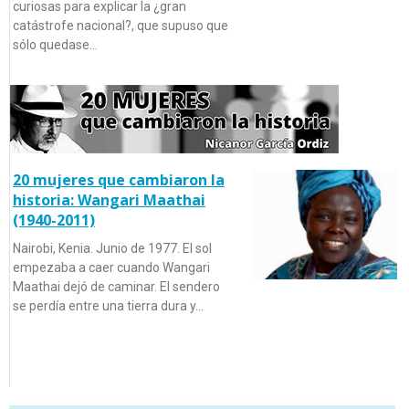
curiosas para explicar la ¿gran
catástrofe nacional?, que supuso que
sólo quedase…
20 mujeres que cambiaron la
historia: Wangari Maathai
(1940-2011)
Nairobi, Kenia. Junio de 1977. El sol
empezaba a caer cuando Wangari
Maathai dejó de caminar. El sendero
se perdía entre una tierra dura y…