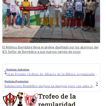
El Atlético Bembibre lleva el skyline diseñado por los alumnos del
IES Señor de Bembibre a sus nuevos carnés de socio
Noticia Anterior
Gran Premio Ciclista de Albares de la Ribera organizado por el Club Deportivo Bembibre Ciclista
Noticia Posterior
Baloncesto Bembibre mejora su imagen pero cae ante Avenida
Trofeo de la
regularidad