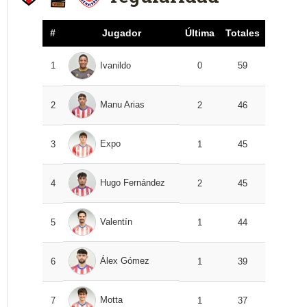
#
Jugador
Última
Totales
1
Ivanildo
0
59
Manu Arias
2
2
46
Expo
3
1
45
Hugo Fernández
4
2
45
Valentín
5
1
44
Álex Gómez
6
1
39
Motta
7
1
37