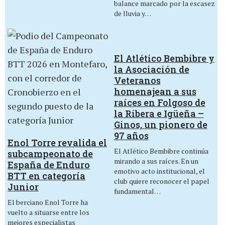
balance marcado por la escasez
de lluvia y…
El Atlético Bembibre y
la Asociación de
Veteranos
homenajean a sus
raíces en Folgoso de
la Ribera e Igüeña –
Ginos, un pionero de
97 años
Enol Torre revalida el
El Atlético Bembibre continúa
subcampeonato de
mirando a sus raíces. En un
España de Enduro
emotivo acto institucional, el
BTT en categoría
club quiere reconocer el papel
Junior
fundamental…
El berciano Enol Torre ha
vuelto a situarse entre los
mejores especialistas