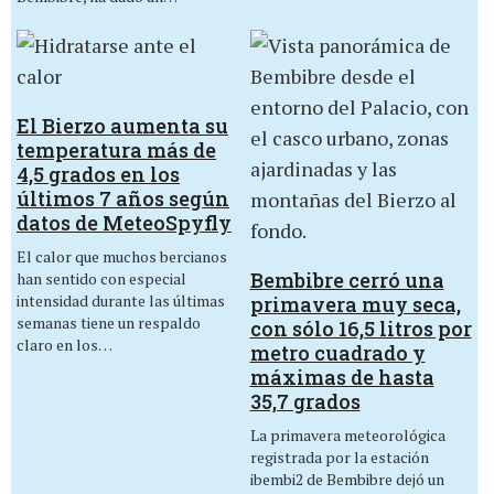
El Bierzo aumenta su
temperatura más de
4,5 grados en los
últimos 7 años según
datos de MeteoSpyfly
El calor que muchos bercianos
Bembibre cerró una
han sentido con especial
intensidad durante las últimas
primavera muy seca,
semanas tiene un respaldo
con sólo 16,5 litros por
claro en los…
metro cuadrado y
máximas de hasta
35,7 grados
La primavera meteorológica
registrada por la estación
ibembi2 de Bembibre dejó un