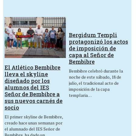
Bergidum Templi
protagonizó los actos
de imposición de
capa al Señor de
Bembibre
El Atlético Bembibre
Bembibre celebró durante la
lleva el skyline
noche de este sábado, 18 de
diseñado por los
julio, el tradicional acto de
alumnos del IES
imposición de la capa
Señor de Bembibre a
templaria…
sus nuevos carnés de
socio
El primer skyline de Bembibre,
creado hace unas semanas por
el alumnado del IES Señor de
Bembibre, ha dado un…