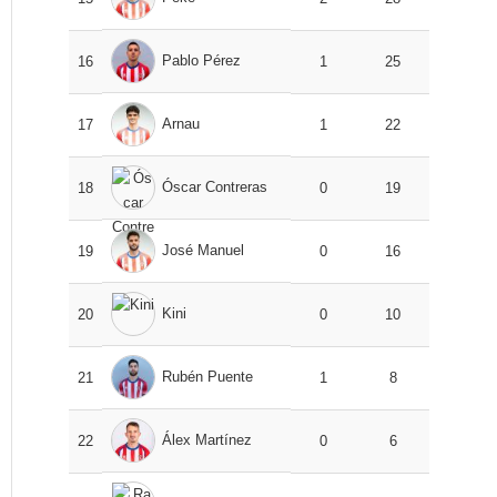
Pablo Pérez
16
1
25
Arnau
17
1
22
Óscar Contreras
18
0
19
José Manuel
19
0
16
Kini
20
0
10
Rubén Puente
21
1
8
Álex Martínez
22
0
6