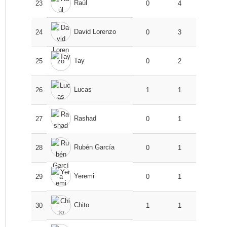
Raúl
23
0
4
David Lorenzo
24
0
3
Tay
25
0
2
Lucas
26
1
1
Rashad
27
0
1
Rubén García
28
0
1
Yeremi
29
0
1
Chito
30
1
1