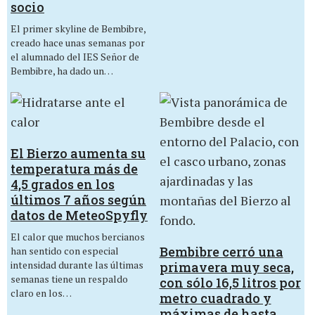
socio
El primer skyline de Bembibre,
creado hace unas semanas por
el alumnado del IES Señor de
Bembibre, ha dado un…
El Bierzo aumenta su
temperatura más de
4,5 grados en los
últimos 7 años según
datos de MeteoSpyfly
El calor que muchos bercianos
Bembibre cerró una
han sentido con especial
intensidad durante las últimas
primavera muy seca,
semanas tiene un respaldo
con sólo 16,5 litros por
claro en los…
metro cuadrado y
máximas de hasta