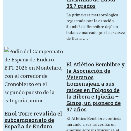
35,7 grados
La primavera meteorológica
registrada por la estación
ibembi2 de Bembibre dejó un
balance marcado por la escasez
de lluvia y…
El Atlético Bembibre y
la Asociación de
Veteranos
homenajean a sus
raíces en Folgoso de
la Ribera e Igüeña –
Ginos, un pionero de
97 años
Enol Torre revalida el
El Atlético Bembibre continúa
subcampeonato de
mirando a sus raíces. En un
España de Enduro
emotivo acto institucional, el