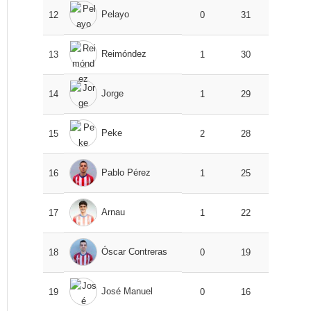
Pelayo
12
0
31
Reimóndez
13
1
30
Jorge
14
1
29
Peke
15
2
28
Pablo Pérez
16
1
25
Arnau
17
1
22
Óscar Contreras
18
0
19
José Manuel
19
0
16