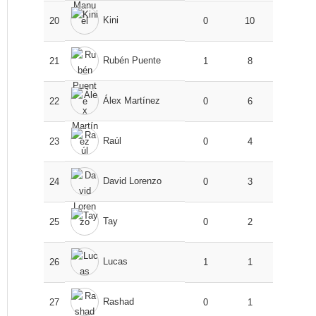
Kini
20
0
10
Rubén Puente
21
1
8
Álex Martínez
22
0
6
Raúl
23
0
4
David Lorenzo
24
0
3
Tay
25
0
2
Lucas
26
1
1
Rashad
27
0
1