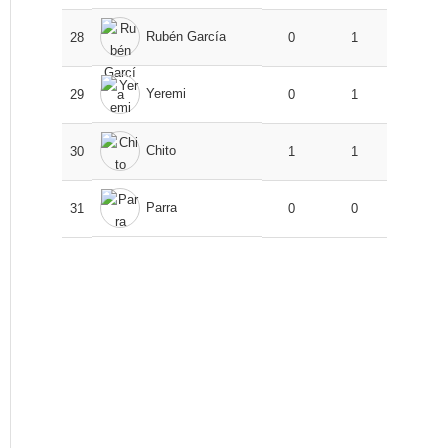
Rubén García
28
0
1
Yeremi
29
0
1
Chito
30
1
1
Parra
31
0
0