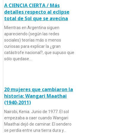
A CIENCIA CIERTA / Más
detalles respecto al eclipse
total de Sol que se avecina
Mientras en Argentina siguen
apareciendo (según las redes
sociales) teorías más o menos
curiosas para explicar la ¿gran
catástrofe nacional?, que supuso que
sólo quedase…
20 mujeres que cambiaron la
historia: Wangari Maathai
(1940-2011)
Nairobi, Kenia. Junio de 1977. El sol
empezaba a caer cuando Wangari
Maathai dejó de caminar. El sendero
se perdía entre una tierra dura y…