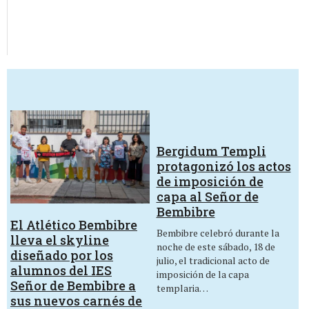
Bergidum Templi
protagonizó los actos
de imposición de
capa al Señor de
Bembibre
El Atlético Bembibre
Bembibre celebró durante la
lleva el skyline
noche de este sábado, 18 de
diseñado por los
julio, el tradicional acto de
alumnos del IES
imposición de la capa
Señor de Bembibre a
templaria…
sus nuevos carnés de