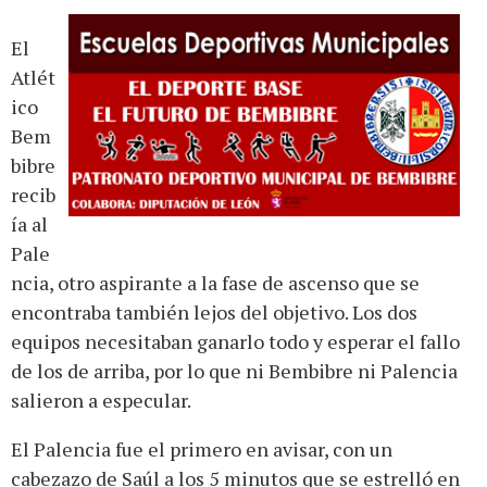
El
Atlét
ico
Bem
bibre
recib
ía al
Pale
ncia, otro aspirante a la fase de ascenso que se
encontraba también lejos del objetivo. Los dos
equipos necesitaban ganarlo todo y esperar el fallo
de los de arriba, por lo que ni Bembibre ni Palencia
salieron a especular.
El Palencia fue el primero en avisar, con un
cabezazo de Saúl a los 5 minutos que se estrelló en