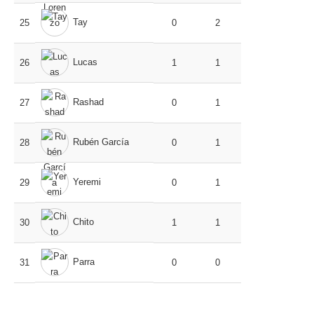
Tay
25
0
2
Lucas
26
1
1
Rashad
27
0
1
Rubén García
28
0
1
Yeremi
29
0
1
Chito
30
1
1
Parra
31
0
0