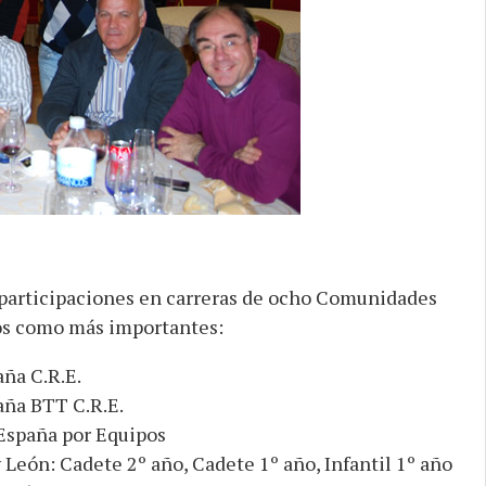
participaciones en carreras de ocho Comunidades
os como más importantes:
ña C.R.E.
aña BTT C.R.E.
España por Equipos
León: Cadete 2º año, Cadete 1º año, Infantil 1º año