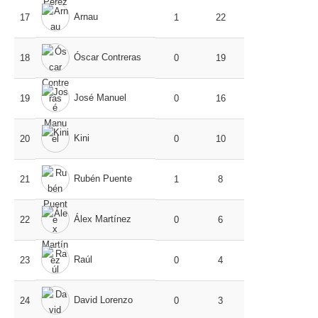
Arnau
17
1
22
Óscar Contreras
18
0
19
José Manuel
19
0
16
Kini
20
0
10
Rubén Puente
21
1
8
Álex Martínez
22
0
6
Raúl
23
0
4
David Lorenzo
24
0
3