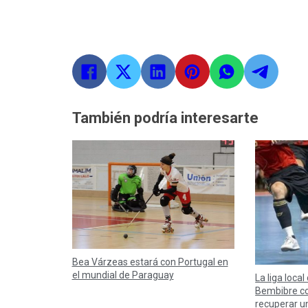
También podría interesarte
Bea Várzeas estará con Portugal en
el mundial de Paraguay
La liga local
Bembibre co
recuperar u