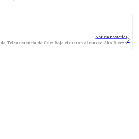
Noticia Posterior
o de Teleasistencia de Cruz Roja visitaron el museo Alto Bierzo