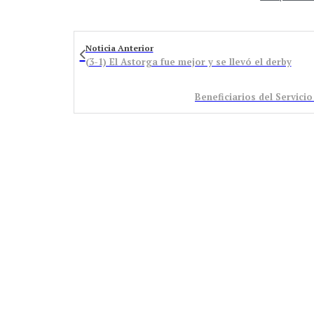
Noticia Anterior
(3-1) El Astorga fue mejor y se llevó el derby
Beneficiarios del Servici