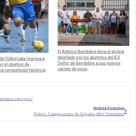
El Atlético Bembibre lleva el skyline
diseñado por los alumnos del IES
 de fútbol sala regresa a
Señor de Bembibre a sus nuevos
n el objetivo de
carnés de socio
na competición histórica
arismo europeo”
Noticia Posterior
Vídeo: Campeonato de España élite femenino