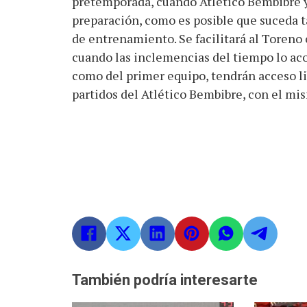
pretemporada, cuando Atlético Bembibre y
preparación, como es posible que suceda ta
de entrenamiento. Se facilitará al Toreno 
cuando las inclemencias del tiempo lo acon
como del primer equipo, tendrán acceso li
partidos del Atlético Bembibre, con el mis
También podría interesarte