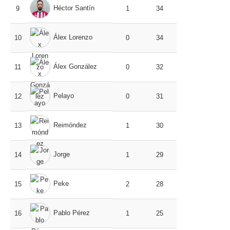
Héctor Santín
9
1
34
Álex Lorenzo
10
0
34
Álex González
11
0
32
Pelayo
12
0
31
Reimóndez
13
1
30
Jorge
14
1
29
Peke
15
2
28
Pablo Pérez
16
1
25