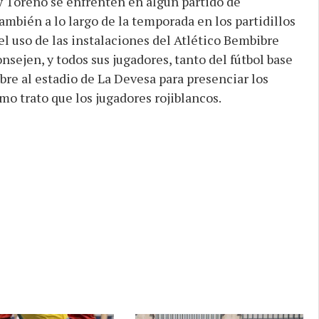
 Toreno se enfrenten en algún partido de
mbién a lo largo de la temporada en los partidillos
el uso de las instalaciones del Atlético Bembibre
sejen, y todos sus jugadores, tanto del fútbol base
bre al estadio de La Devesa para presenciar los
mo trato que los jugadores rojiblancos.