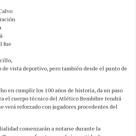
Calvo
ración
a
á
l fue
illo,
 de vista deportivo, pero también desde el punto de
ho en cumplir los 100 años de historia, da un paso
ra el cuerpo técnico del Atlético Bembibre tendrá
 se verá reforzado con jugadores procedentes del
ilialidad comenzarán a notarse durante la