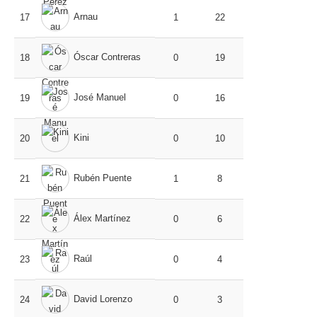
Arnau
17
1
22
Óscar Contreras
18
0
19
José Manuel
19
0
16
Kini
20
0
10
Rubén Puente
21
1
8
Álex Martínez
22
0
6
Raúl
23
0
4
David Lorenzo
24
0
3