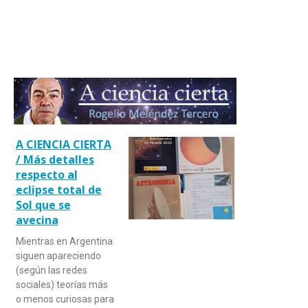
A CIENCIA CIERTA
/ Más detalles
respecto al
eclipse total de
Sol que se
avecina
Mientras en Argentina
siguen apareciendo
(según las redes
sociales) teorías más
o menos curiosas para