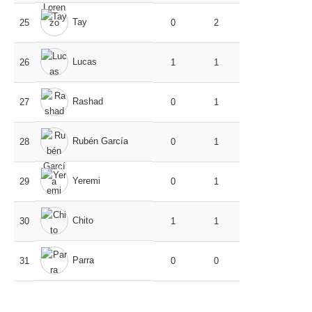
Tay
25
0
2
Lucas
26
1
1
Rashad
27
0
1
Rubén García
28
0
1
Yeremi
29
0
1
Chito
30
1
1
Parra
31
0
0