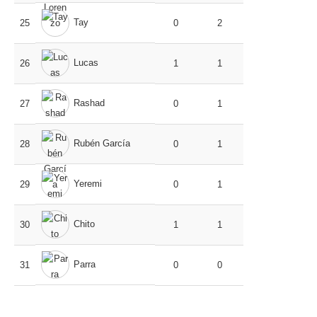
Tay
25
0
2
Lucas
26
1
1
Rashad
27
0
1
Rubén García
28
0
1
Yeremi
29
0
1
Chito
30
1
1
Parra
31
0
0