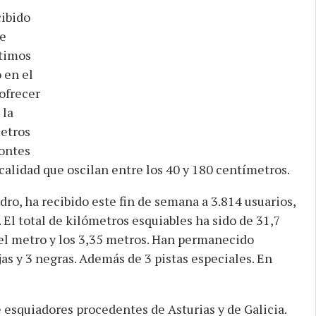
cibido
ve
ltimos
 en el
ofrecer
 la
metros
montes
calidad que oscilan entre los 40 y 180 centímetros.
dro, ha recibido este fin de semana a 3.814 usuarios,
 El total de kilómetros esquiables ha sido de 31,7
el metro y los 3,35 metros. Han permanecido
ojas y 3 negras. Además de 3 pistas especiales. En
 esquiadores procedentes de Asturias y de Galicia.