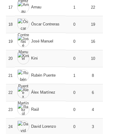
Arnau
17
1
22
Óscar Contreras
18
0
19
José Manuel
19
0
16
Kini
20
0
10
Rubén Puente
21
1
8
Álex Martínez
22
0
6
Raúl
23
0
4
David Lorenzo
24
0
3