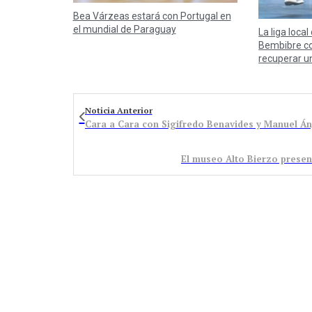
Bea Várzeas estará con Portugal en
el mundial de Paraguay
La liga local
Bembibre co
recuperar u
Noticia Anterior
Cara a Cara con Sigifredo Benavides y Manuel Án
El museo Alto Bierzo prese