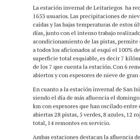
La estación invernal de Leitariegos ha re
1653 usuarios. Las precipitaciones de nie
caídas y las bajas temperaturas de estos ú
días, junto con el intenso trabajo realizado
acondicionamiento de las pistas, permite 
a todos los aficionados al esquí el 100% de
superficie total esquiable, es decir 7 kiló
de los 7 que cuenta la estación. Con 6 re
abiertos y con espesores de nieve de gran 
En cuanto a la estación invernal de San Isi
siendo el día de más afluencia el domingo.
km con espesores que han oscilado entre 
abiertas 28 pistas, 5 verdes, 8 azules, 12 r
total, 14 remontes en servicio.
Ambas estaciones destacan la afluencia de