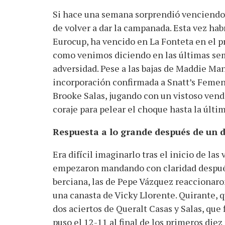
Si hace una semana sorprendió venciendo 
de volver a dar la campanada. Esta vez habr
Eurocup, ha vencido en La Fonteta en el p
como venimos diciendo en las últimas sema
adversidad. Pese a las bajas de Maddie Man
incorporación confirmada a Snatt’s Femení
Brooke Salas, jugando con un vistoso ven
coraje para pelear el choque hasta la últi
Respuesta a lo grande después de un d
Era difícil imaginarlo tras el inicio de las
empezaron mandando con claridad después
berciana, las de Pepe Vázquez reaccionaro
una canasta de Vicky Llorente. Quirante, q
dos aciertos de Queralt Casas y Salas, que 
puso el 12-11 al final de los primeros diez