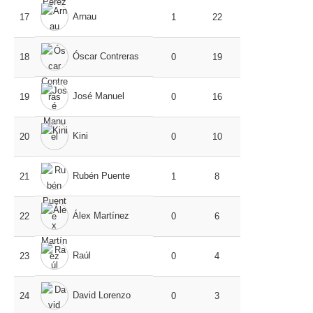
Arnau
17
1
22
Óscar Contreras
18
0
19
José Manuel
19
0
16
Kini
20
0
10
Rubén Puente
21
1
8
Álex Martínez
22
0
6
Raúl
23
0
4
David Lorenzo
24
0
3