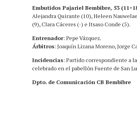
Embutidos Pajariel Bembibre, 53 (11+1
Alejandra Quirante (10), Heleen Nauwelaer
(9), Clara Cáceres (-) e Itsaso Conde (5).
Entrenador
: Pepe Vázquez.
Árbitros
: Joaquín Lizana Moreno, Jorge C
Incidencias
: Partido correspondiente a l
celebrado en el pabellón Fuente de San Lu
Dpto. de Comunicación CB Bembibre