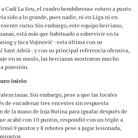
a Cadí La Seu, el cuadro bembibrense estuvo a punto
ía sido a lo grande, pues nadie, ni en Liga ni en
resente curso. Sin embargo, este equipo berciano,
nas, está más que habituado a sobrevivir en la
ning y Juca Vojinović –esta última con su
 Sant Adrià– y con su principal referencia ofensiva,
daje en su muslo, las bercianas mostraron mucho
ma posesión.
uro inicio
 valencianas. Sin embargo, pese a que las locales
 de encadenar tres encestes sin respuesta
n de la mano de Inja Butina para igualar después de
ue acabó con 10 puntos, respondió con un triple a
firmó 9 puntos y 8 rebotes pese a jugar lesionada,
 minutos.