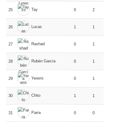
Tay
25
0
2
Lucas
26
1
1
Rashad
27
0
1
Rubén García
28
0
1
Yeremi
29
0
1
Chito
30
1
1
Parra
31
0
0