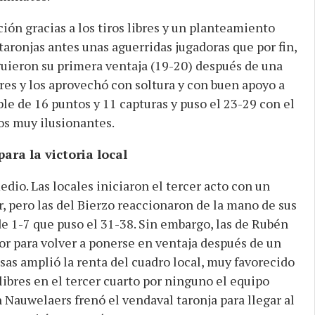
ión gracias a los tiros libres y un planteamiento
taronjas antes unas aguerridas jugadoras que por fin,
iguieron su primera ventaja (19-20) después de una
res y los aprovechó con soltura y con buen apoyo a
le de 16 puntos y 11 capturas y puso el 23-29 con el
s muy ilusionantes.
ara la victoria local
edio. Las locales iniciaron el tercer acto con un
r, pero las del Bierzo reaccionaron de la mano de sus
de 1-7 que puso el 31-38. Sin embargo, las de Rubén
r para volver a ponerse en ventaja después de un
sas amplió la renta del cuadro local, muy favorecido
libres en el tercer cuarto por ninguno el equipo
n Nauwelaers frenó el vendaval taronja para llegar al