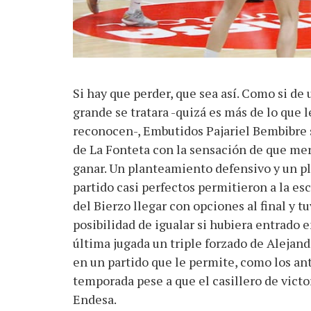
Si hay que perder, que sea así. Como si de 
grande se tratara -quizá es más de lo que l
reconocen-, Embutidos Pajariel Bembibre 
de La Fonteta con la sensación de que me
ganar. Un planteamiento defensivo y un p
partido casi perfectos permitieron a la es
del Bierzo llegar con opciones al final y tu
posibilidad de igualar si hubiera entrado e
última jugada un triple forzado de Alejan
en un partido que le permite, como los ant
temporada pese a que el casillero de victo
Endesa.