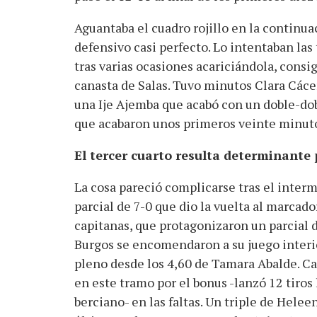
Aguantaba el cuadro rojillo en la continuac
defensivo casi perfecto. Lo intentaban las 
tras varias ocasiones acariciándola, cons
canasta de Salas. Tuvo minutos Clara Cáce
una Ije Ajemba que acabó con un doble-dob
que acabaron unos primeros veinte minuto
El tercer cuarto resulta determinante p
La cosa pareció complicarse tras el interm
parcial de 7-0 que dio la vuelta al marcado
capitanas, que protagonizaron un parcial 
Burgos se encomendaron a su juego interio
pleno desde los 4,60 de Tamara Abalde. Ca
en este tramo por el bonus -lanzó 12 tiros 
berciano- en las faltas. Un triple de Helee