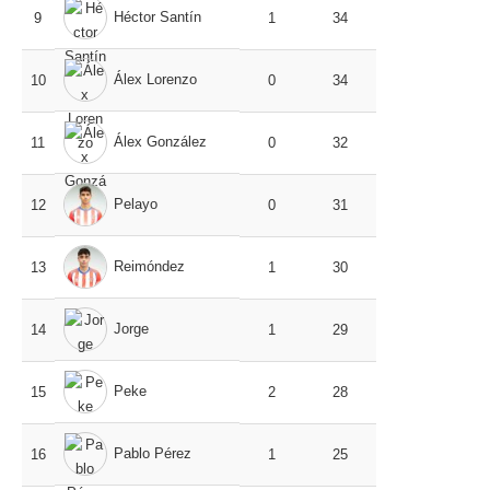
Héctor Santín
9
1
34
Álex Lorenzo
10
0
34
Álex González
11
0
32
Pelayo
12
0
31
Reimóndez
13
1
30
Jorge
14
1
29
Peke
15
2
28
Pablo Pérez
16
1
25