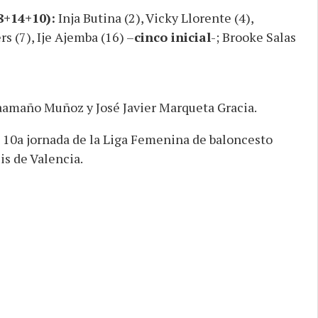
8+14+10):
Inja Butina (2), Vicky Llorente (4),
s (7), Ije Ajemba (16) –
cinco inicial
-; Brooke Salas
aamaño Muñoz y José Javier Marqueta Gracia.
a 10a jornada de la Liga Femenina de baloncesto
is de Valencia.