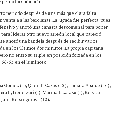
 permitía soñar aún.
rto periodo después de una más que clara falta
 ventaja a las bercianas. La jugada fue perfecta, pues
 ofensivo y anotó una canasta descomunal para poner
 para liderar otro nuevo arreón local que pareció
te anotó una bandeja después de recibir varios
da en los últimos dos minutos. La propia capitana
pero no entró su triple en posición forzada en los
 56-53 en el luminoso.
a Gómez (1), Queralt Casas (12), Tamara Abalde (16),
icial
-; Irene Garí (-), Marina Lizarazu (-), Rebeca
 Julia Reisingerová (12).