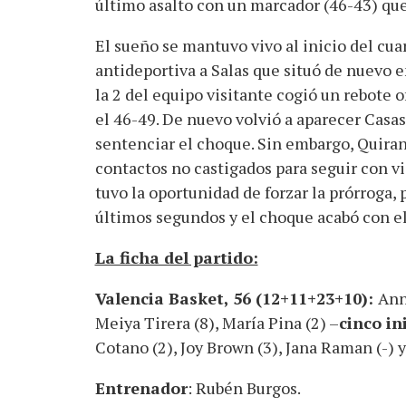
último asalto con un marcador (46-43) que
El sueño se mantuvo vivo al inicio del cua
antideportiva a Salas que situó de nuevo en
la 2 del equipo visitante cogió un rebote
el 46-49. De nuevo volvió a aparecer Casas
sentenciar el choque. Sin embargo, Quiran
contactos no castigados para seguir con vi
tuvo la oportunidad de forzar la prórroga, 
últimos segundos y el choque acabó con el
La ficha del partido:
Valencia Basket, 56 (12+11+23+10):
Ann
Meiya Tirera (8), María Pina (2) –
cinco in
Cotano (2), Joy Brown (3), Jana Raman (-) y
Entrenador
: Rubén Burgos.