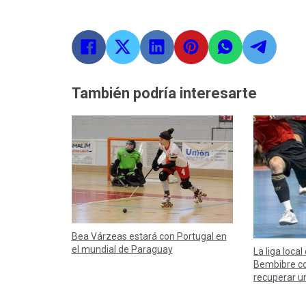
También podría interesarte
Bea Várzeas estará con Portugal en
el mundial de Paraguay
La liga local
Bembibre co
recuperar u