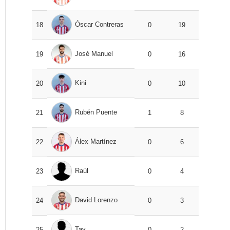
Óscar Contreras
18
0
19
José Manuel
19
0
16
Kini
20
0
10
Rubén Puente
21
1
8
Álex Martínez
22
0
6
Raúl
23
0
4
David Lorenzo
24
0
3
Tay
25
0
2