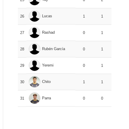
Lucas
26
1
1
Rashad
27
0
1
Rubén García
28
0
1
Yeremi
29
0
1
Chito
30
1
1
Parra
31
0
0