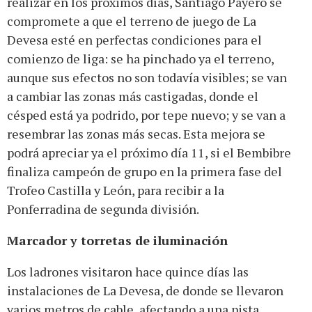
realizar en los próximos días, Santiago Payero se
compromete a que el terreno de juego de La
Devesa esté en perfectas condiciones para el
comienzo de liga: se ha pinchado ya el terreno,
aunque sus efectos no son todavía visibles; se van
a cambiar las zonas más castigadas, donde el
césped está ya podrido, por tepe nuevo; y se van a
resembrar las zonas más secas. Esta mejora se
podrá apreciar ya el próximo día 11, si el Bembibre
finaliza campeón de grupo en la primera fase del
Trofeo Castilla y León, para recibir a la
Ponferradina de segunda división.
Marcador y torretas de iluminación
Los ladrones visitaron hace quince días las
instalaciones de La Devesa, de donde se llevaron
varios metros de cable, afectando a una pista