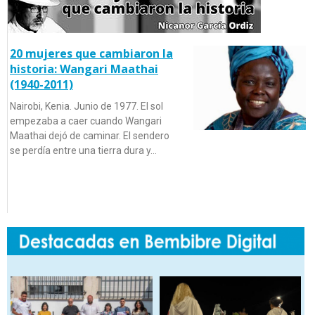
20 mujeres que cambiaron la
historia: Wangari Maathai
(1940-2011)
Nairobi, Kenia. Junio de 1977. El sol
empezaba a caer cuando Wangari
Maathai dejó de caminar. El sendero
se perdía entre una tierra dura y…