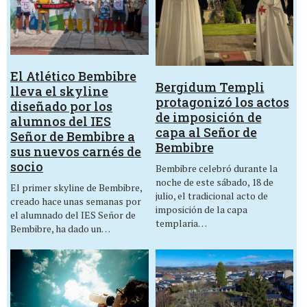
El Atlético Bembibre
Bergidum Templi
lleva el skyline
protagonizó los actos
diseñado por los
de imposición de
alumnos del IES
capa al Señor de
Señor de Bembibre a
Bembibre
sus nuevos carnés de
socio
Bembibre celebró durante la
noche de este sábado, 18 de
El primer skyline de Bembibre,
julio, el tradicional acto de
creado hace unas semanas por
imposición de la capa
el alumnado del IES Señor de
templaria…
Bembibre, ha dado un…