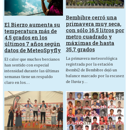
Bembibre cerró una
primavera muy seca,
El Bierzo aumenta su
con sólo 16,5 litros por
temperatura más de
metro cuadrado y
4,5 grados en los
máximas de hasta
últimos 7 años según
35,7 grados
datos de MeteoSpyfly
La primavera meteorológica
El calor que muchos bercianos
registrada por la estación
han sentido con especial
ibembi2 de Bembibre dejó un
intensidad durante las últimas
balance marcado por la escasez
semanas tiene un respaldo
de lluvia y…
claro en los…