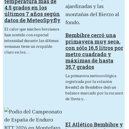
temperatura más de
4,5 grados en los
últimos 7 años según
datos de MeteoSpyfly
El calor que muchos bercianos
Bembibre cerró una
han sentido con especial
intensidad durante las últimas
primavera muy seca,
semanas tiene un respaldo
con sólo 16,5 litros por
claro en los…
metro cuadrado y
máximas de hasta
35,7 grados
La primavera meteorológica
registrada por la estación
ibembi2 de Bembibre dejó un
balance marcado por la escasez
de lluvia y…
El Atlético Bembibre y