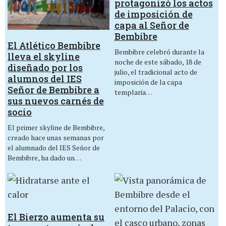
protagonizó los actos
de imposición de
capa al Señor de
Bembibre
El Atlético Bembibre
Bembibre celebró durante la
lleva el skyline
noche de este sábado, 18 de
diseñado por los
julio, el tradicional acto de
alumnos del IES
imposición de la capa
Señor de Bembibre a
templaria…
sus nuevos carnés de
socio
El primer skyline de Bembibre,
creado hace unas semanas por
el alumnado del IES Señor de
Bembibre, ha dado un…
El Bierzo aumenta su