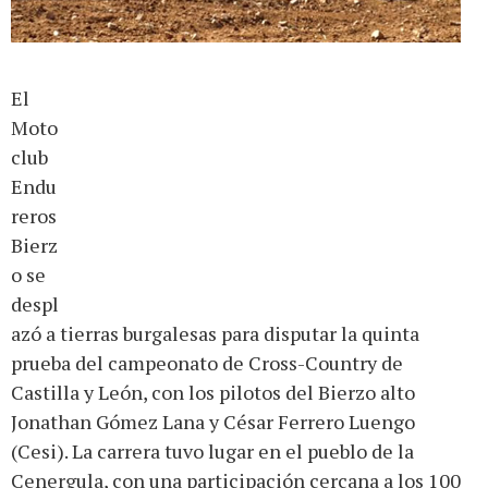
El
Moto
club
Endu
reros
Bierz
o se
despl
azó a tierras burgalesas para disputar la quinta
prueba del campeonato de Cross-Country de
Castilla y León, con los pilotos del Bierzo alto
Jonathan Gómez Lana y César Ferrero Luengo
(Cesi). La carrera tuvo lugar en el pueblo de la
Cenergula, con una participación cercana a los 100