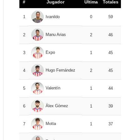
#
Jugador
Última
Totales
1
Ivanildo
0
59
Manu Arias
2
2
46
Expo
3
1
45
Hugo Fernández
4
2
45
Valentín
5
1
44
Álex Gómez
6
1
39
Motta
7
1
37