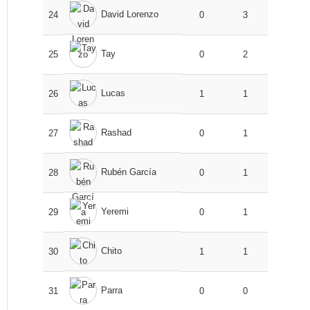
David Lorenzo
24
0
3
Tay
25
0
2
Lucas
26
1
1
Rashad
27
0
1
Rubén García
28
0
1
Yeremi
29
0
1
Chito
30
1
1
Parra
31
0
0