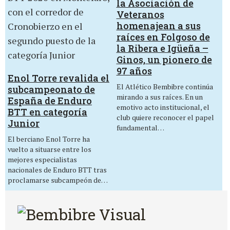
la Asociación de
Veteranos
homenajean a sus
raíces en Folgoso de
la Ribera e Igüeña –
Ginos, un pionero de
97 años
Enol Torre revalida el
El Atlético Bembibre continúa
subcampeonato de
mirando a sus raíces. En un
España de Enduro
emotivo acto institucional, el
BTT en categoría
club quiere reconocer el papel
Junior
fundamental…
El berciano Enol Torre ha
vuelto a situarse entre los
mejores especialistas
nacionales de Enduro BTT tras
proclamarse subcampeón de…