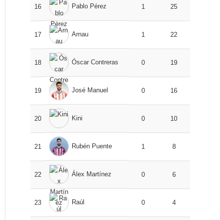
Pablo Pérez
16
1
25
Arnau
17
1
22
Óscar Contreras
18
0
19
José Manuel
19
0
16
Kini
20
0
10
Rubén Puente
21
1
8
Álex Martínez
22
0
6
Raúl
23
0
4