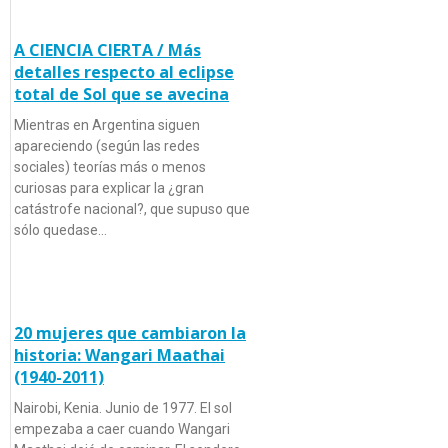
A CIENCIA CIERTA / Más
detalles respecto al eclipse
total de Sol que se avecina
Mientras en Argentina siguen
apareciendo (según las redes
sociales) teorías más o menos
curiosas para explicar la ¿gran
catástrofe nacional?, que supuso que
sólo quedase…
20 mujeres que cambiaron la
historia: Wangari Maathai
(1940-2011)
Nairobi, Kenia. Junio de 1977. El sol
empezaba a caer cuando Wangari