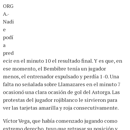
ORG
A.-
Nadi
e
podí
a
pred
ecir en el minuto 10 el resultado final. Y es que, en
ese momento, el Bembibre tenía un jugador
menos, el entrenador expulsado y perdía 1-0. Una
falta no señalada sobre Llamazares en el minuto 7
ocasionó una clara ocasión de gol del Astorga. Las
protestas del jugador rojiblanco le sirvieron para
ver las tarjetas amarilla y roja consecutivamente.
Víctor Vega, que había comenzado jugando como
extremo derecho, tuvo que retrasar su posición y