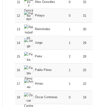
Álex González
11
0
32
Pelayo
12
0
31
Reimóndez
13
1
30
Jorge
14
1
29
Peke
15
2
28
Pablo Pérez
16
1
25
Arnau
17
1
22
Óscar Contreras
18
0
19