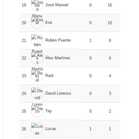
José Manuel
19
0
16
Kini
20
0
10
Rubén Puente
21
1
8
Álex Martínez
22
0
6
Raúl
23
0
4
David Lorenzo
24
0
3
Tay
25
0
2
Lucas
26
1
1