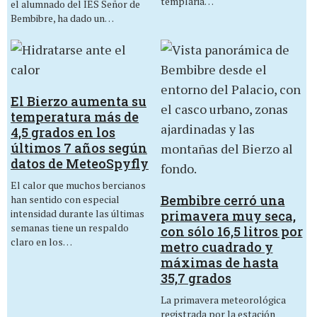
templaria…
el alumnado del IES Señor de
Bembibre, ha dado un…
El Bierzo aumenta su
temperatura más de
4,5 grados en los
últimos 7 años según
datos de MeteoSpyfly
El calor que muchos bercianos
Bembibre cerró una
han sentido con especial
intensidad durante las últimas
primavera muy seca,
semanas tiene un respaldo
con sólo 16,5 litros por
claro en los…
metro cuadrado y
máximas de hasta
35,7 grados
La primavera meteorológica
registrada por la estación