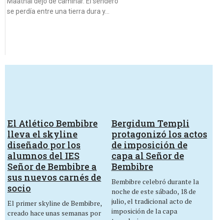
Maathai dejó de caminar. El sendero
se perdía entre una tierra dura y…
El Atlético Bembibre
Bergidum Templi
lleva el skyline
protagonizó los actos
diseñado por los
de imposición de
alumnos del IES
capa al Señor de
Señor de Bembibre a
Bembibre
sus nuevos carnés de
Bembibre celebró durante la
socio
noche de este sábado, 18 de
julio, el tradicional acto de
El primer skyline de Bembibre,
imposición de la capa
creado hace unas semanas por