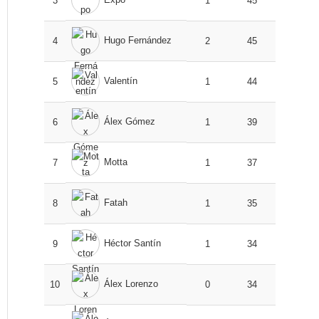
3
1
45
Hugo Fernández
4
2
45
Valentín
5
1
44
Álex Gómez
6
1
39
Motta
7
1
37
Fatah
8
1
35
Héctor Santín
9
1
34
Álex Lorenzo
10
0
34