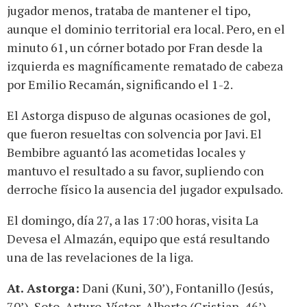
jugador menos, trataba de mantener el tipo,
aunque el dominio territorial era local. Pero, en el
minuto 61, un córner botado por Fran desde la
izquierda es magníficamente rematado de cabeza
por Emilio Recamán, significando el 1-2.
El Astorga dispuso de algunas ocasiones de gol,
que fueron resueltas con solvencia por Javi. El
Bembibre aguantó las acometidas locales y
mantuvo el resultado a su favor, supliendo con
derroche físico la ausencia del jugador expulsado.
El domingo, día 27, a las 17:00 horas, visita La
Devesa el Almazán, equipo que está resultando
una de las revelaciones de la liga.
At. Astorga:
Dani (Kuni, 30’), Fontanillo (Jesús,
70’), Soto, Arturo, Víctor, Alberto (Cristian, 46’),