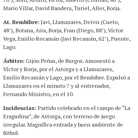
Mario Villar, David Bandera, Turiel, Aller, Borja.
At. Bembibre:
Javi, Llamazares, Deivis (Cueto,
48’), Botana, Aira, Borja, Fran (Diego, 88’), Víctor
Vega, Emilio Recamán (Javi Recamán, 62’), Puente,
Lago.
Árbitro:
Gijón Peñas, de Burgos. Amonestó a
Víctor y Borja, por el Astorga y a Llamazares,
Emilio Recamán y Lago, por el Bembibre. Expulsó a
Llamazares en el minuto 7 y al entrenador,
Fernando Ministro, en el 10.
Incidencias:
Partido celebrado en el campo de “La
Eragudina”, de Astorga, con terreno de juego
irregular. Magnífica entrada y buen ambiente de
fútbol.