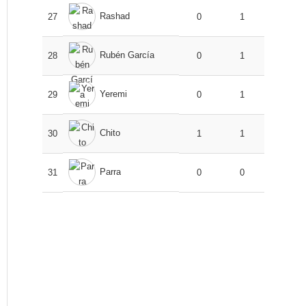
Rashad
27
0
1
Rubén García
28
0
1
Yeremi
29
0
1
Chito
30
1
1
Parra
31
0
0