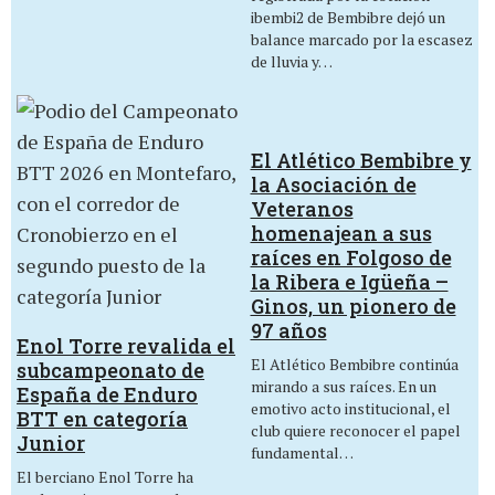
ibembi2 de Bembibre dejó un
balance marcado por la escasez
de lluvia y…
El Atlético Bembibre y
la Asociación de
Veteranos
homenajean a sus
raíces en Folgoso de
la Ribera e Igüeña –
Ginos, un pionero de
97 años
Enol Torre revalida el
El Atlético Bembibre continúa
subcampeonato de
mirando a sus raíces. En un
España de Enduro
emotivo acto institucional, el
BTT en categoría
club quiere reconocer el papel
Junior
fundamental…
El berciano Enol Torre ha