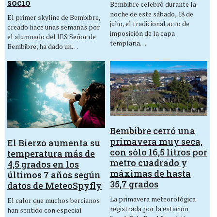
socio
Bembibre celebró durante la
noche de este sábado, 18 de
El primer skyline de Bembibre,
julio, el tradicional acto de
creado hace unas semanas por
imposición de la capa
el alumnado del IES Señor de
templaria…
Bembibre, ha dado un…
Bembibre cerró una
primavera muy seca,
El Bierzo aumenta su
con sólo 16,5 litros por
temperatura más de
metro cuadrado y
4,5 grados en los
máximas de hasta
últimos 7 años según
35,7 grados
datos de MeteoSpyfly
La primavera meteorológica
El calor que muchos bercianos
registrada por la estación
han sentido con especial