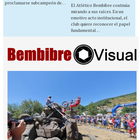
proclamarse subcampeón de…
El Atlético Bembibre continúa
mirando a sus raíces. En un
emotivo acto institucional, el
club quiere reconocer el papel
fundamental…