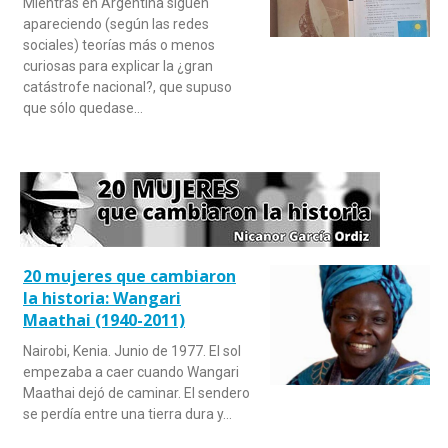
Mientras en Argentina siguen
apareciendo (según las redes
sociales) teorías más o menos
curiosas para explicar la ¿gran
catástrofe nacional?, que supuso
que sólo quedase…
20 mujeres que cambiaron
la historia: Wangari
Maathai (1940-2011)
Nairobi, Kenia. Junio de 1977. El sol
empezaba a caer cuando Wangari
Maathai dejó de caminar. El sendero
se perdía entre una tierra dura y…