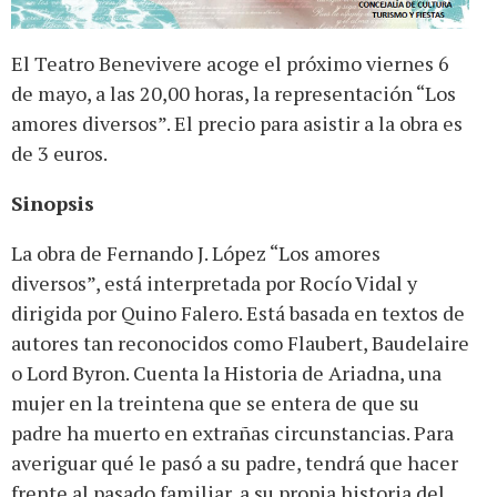
El Teatro Benevivere acoge el próximo viernes 6
de mayo, a las 20,00 horas, la representación “Los
amores diversos”. El precio para asistir a la obra es
de 3 euros.
Sinopsis
La obra de Fernando J. López “Los amores
diversos”, está interpretada por Rocío Vidal y
dirigida por Quino Falero. Está basada en textos de
autores tan reconocidos como Flaubert, Baudelaire
o Lord Byron. Cuenta la Historia de Ariadna, una
mujer en la treintena que se entera de que su
padre ha muerto en extrañas circunstancias. Para
averiguar qué le pasó a su padre, tendrá que hacer
frente al pasado familiar, a su propia historia del