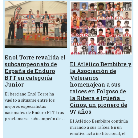
Enol Torre revalida el
El Atlético Bembibre y
subcampeonato de
la Asociación de
España de Enduro
Veteranos
BTT en categoría
homenajean a sus
Junior
raíces en Folgoso de
El berciano Enol Torre ha
la Ribera e Igüeña –
vuelto a situarse entre los
Ginos, un pionero de
mejores especialistas
97 años
nacionales de Enduro BTT tras
proclamarse subcampeón de…
El Atlético Bembibre continúa
mirando a sus raíces. En un
emotivo acto institucional, el