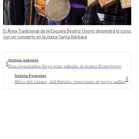
El Área Tradicional de la Escuela Beatriz Osorio despedirá el curso
con un concierto en la plaza Santa Bárbara
Noticia Anterior
Doscapacitados llega este sábado al teatro Benevivere
Noticia Posterior
Hitos del casino, del Ridotto veneciano al juego online