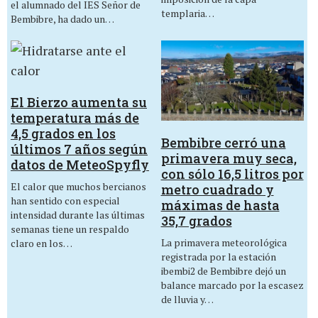
el alumnado del IES Señor de
templaria…
Bembibre, ha dado un…
El Bierzo aumenta su
temperatura más de
4,5 grados en los
Bembibre cerró una
últimos 7 años según
primavera muy seca,
datos de MeteoSpyfly
con sólo 16,5 litros por
El calor que muchos bercianos
metro cuadrado y
han sentido con especial
máximas de hasta
intensidad durante las últimas
35,7 grados
semanas tiene un respaldo
La primavera meteorológica
claro en los…
registrada por la estación
ibembi2 de Bembibre dejó un
balance marcado por la escasez
de lluvia y…