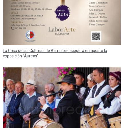
La Casa de las Culturas de Bembibre acogerá en agosto la
exposición “Áureas”