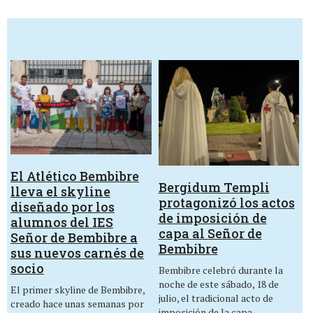
El Atlético Bembibre
Bergidum Templi
lleva el skyline
protagonizó los actos
diseñado por los
de imposición de
alumnos del IES
capa al Señor de
Señor de Bembibre a
Bembibre
sus nuevos carnés de
socio
Bembibre celebró durante la
noche de este sábado, 18 de
El primer skyline de Bembibre,
julio, el tradicional acto de
creado hace unas semanas por
imposición de la capa