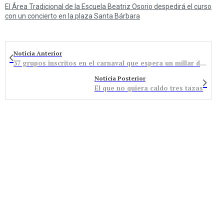
El Área Tradicional de la Escuela Beatriz Osorio despedirá el curso
con un concierto en la plaza Santa Bárbara
Noticia Anterior
37 grupos inscritos en el carnaval que espera un millar de personas en el desfile del sábado
Noticia Posterior
El que no quiera caldo tres tazas