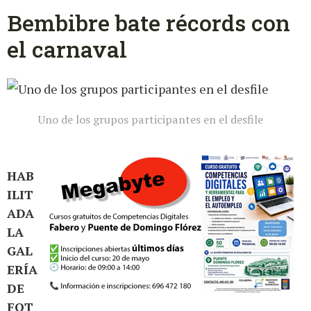
Bembibre bate récords con
el carnaval
Uno de los grupos participantes en el desfile
HAB
ILIT
ADA
LA
GAL
ERÍA
DE
FOT