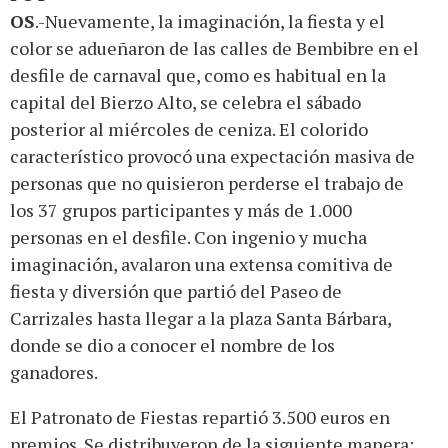
OS
.-Nuevamente, la imaginación, la fiesta y el
color se adueñaron de las calles de Bembibre en el
desfile de carnaval que, como es habitual en la
capital del Bierzo Alto, se celebra el sábado
posterior al miércoles de ceniza. El colorido
característico provocó una expectación masiva de
personas que no quisieron perderse el trabajo de
los 37 grupos participantes y más de 1.000
personas en el desfile. Con ingenio y mucha
imaginación, avalaron una extensa comitiva de
fiesta y diversión que partió del Paseo de
Carrizales hasta llegar a la plaza Santa Bárbara,
donde se dio a conocer el nombre de los
ganadores.
El Patronato de Fiestas repartió 3.500 euros en
premios. Se distribuyeron de la siguiente manera: