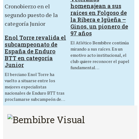
homenajean a sus
raíces en Folgoso de
la Ribera e Igüeña –
Ginos, un pionero de
97 años
Enol Torre revalida el
El Atlético Bembibre continúa
subcampeonato de
mirando a sus raíces. En un
España de Enduro
emotivo acto institucional, el
BTT en categoría
club quiere reconocer el papel
Junior
fundamental…
El berciano Enol Torre ha
vuelto a situarse entre los
mejores especialistas
nacionales de Enduro BTT tras
proclamarse subcampeón de…