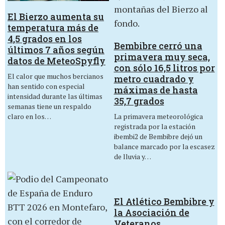
El Bierzo aumenta su
temperatura más de
4,5 grados en los
Bembibre cerró una
últimos 7 años según
primavera muy seca,
datos de MeteoSpyfly
con sólo 16,5 litros por
El calor que muchos bercianos
metro cuadrado y
han sentido con especial
máximas de hasta
intensidad durante las últimas
35,7 grados
semanas tiene un respaldo
La primavera meteorológica
claro en los…
registrada por la estación
ibembi2 de Bembibre dejó un
balance marcado por la escasez
de lluvia y…
El Atlético Bembibre y
la Asociación de
Veteranos