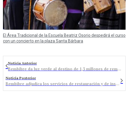
El Área Tradicional de la Escuela Beatriz Osorio despedirá el curso
con un concierto en la plaza Santa Bárbara
Noticia Anterior
Bembibre da luz verde al destino de 1,3 millones de remanentes para obras e inversiones en el municipio y varias pedanías
Noticia Posterior
Bembibre adjudica los servicios de restauración y de instalación de carpas del Festival del Botillo a dos empresas bercianas