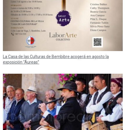
La Casa de las Culturas de Bembibre acogerá en agosto la
exposición “Áureas”