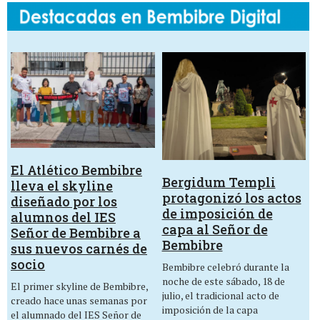
El Atlético Bembibre
Bergidum Templi
lleva el skyline
protagonizó los actos
diseñado por los
de imposición de
alumnos del IES
capa al Señor de
Señor de Bembibre a
Bembibre
sus nuevos carnés de
socio
Bembibre celebró durante la
noche de este sábado, 18 de
El primer skyline de Bembibre,
julio, el tradicional acto de
creado hace unas semanas por
imposición de la capa
el alumnado del IES Señor de