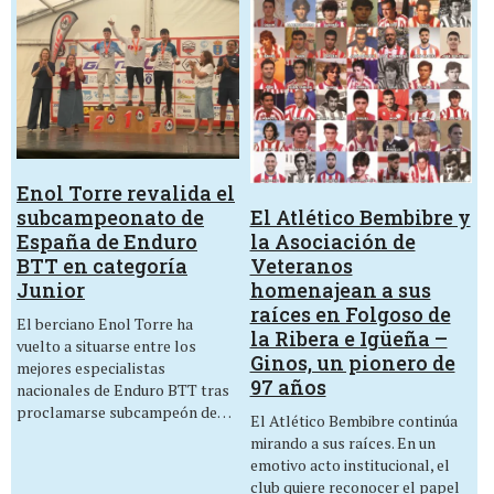
Enol Torre revalida el
El Atlético Bembibre y
subcampeonato de
la Asociación de
España de Enduro
Veteranos
BTT en categoría
homenajean a sus
Junior
raíces en Folgoso de
El berciano Enol Torre ha
la Ribera e Igüeña –
vuelto a situarse entre los
Ginos, un pionero de
mejores especialistas
97 años
nacionales de Enduro BTT tras
proclamarse subcampeón de…
El Atlético Bembibre continúa
mirando a sus raíces. En un
emotivo acto institucional, el
club quiere reconocer el papel