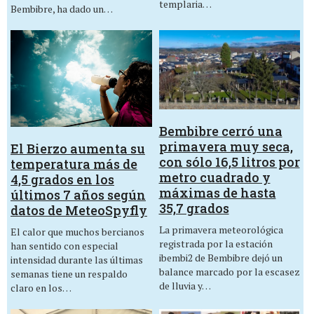
templaria…
Bembibre, ha dado un…
Bembibre cerró una
primavera muy seca,
El Bierzo aumenta su
con sólo 16,5 litros por
temperatura más de
metro cuadrado y
4,5 grados en los
máximas de hasta
últimos 7 años según
35,7 grados
datos de MeteoSpyfly
La primavera meteorológica
El calor que muchos bercianos
registrada por la estación
han sentido con especial
ibembi2 de Bembibre dejó un
intensidad durante las últimas
balance marcado por la escasez
semanas tiene un respaldo
de lluvia y…
claro en los…