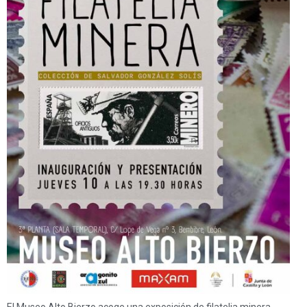
El Museo Alto Bierzo acoge una exposición de filatelia minera