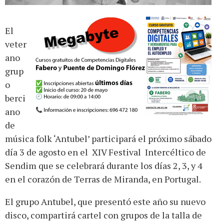
El
veter
ano
grup
o
berci
ano
de
música folk ‘Antubel’ participará el próximo sábado
día 3 de agosto en el XIV Festival Intercéltico de
Sendim que se celebrará durante los días 2, 3, y 4
en el corazón de Terras de Miranda, en Portugal.
El grupo Antubel, que presentó este año su nuevo
disco, compartirá cartel con grupos de la talla de