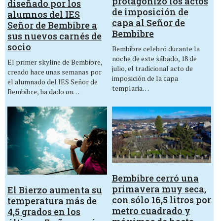
protagonizó los actos
diseñado por los
de imposición de
alumnos del IES
capa al Señor de
Señor de Bembibre a
Bembibre
sus nuevos carnés de
socio
Bembibre celebró durante la
noche de este sábado, 18 de
El primer skyline de Bembibre,
julio, el tradicional acto de
creado hace unas semanas por
imposición de la capa
el alumnado del IES Señor de
templaria…
Bembibre, ha dado un…
Bembibre cerró una
primavera muy seca,
El Bierzo aumenta su
con sólo 16,5 litros por
temperatura más de
metro cuadrado y
4,5 grados en los