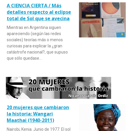
A CIENCIA CIERTA / Más
detalles respecto al eclipse
total de Sol que se avecina
Mientras en Argentina siguen
apareciendo (según las redes
sociales) teorías más o menos
curiosas para explicar la ¿gran
catástrofe nacional?, que supuso
que sólo quedase…
20 mujeres que cambiaron
la historia: Wangari
Maathai (1940-2011)
Nairobi, Kenia. Junio de 1977. El sol