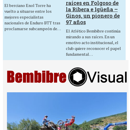
raíces en Folgoso de
El berciano Enol Torre ha
la Ribera e Igüeña –
vuelto a situarse entre los
Ginos, un pionero de
mejores especialistas
97 años
nacionales de Enduro BTT tras
proclamarse subcampeón de…
El Atlético Bembibre continúa
mirando a sus raíces. En un
emotivo acto institucional, el
club quiere reconocer el papel
fundamental…