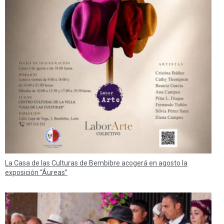
La Casa de las Culturas de Bembibre acogerá en agosto la
exposición “Áureas”