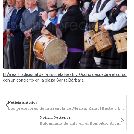
El Área Tradicional de la Escuela Beatriz Osorio despedirá el curso
con un concierto en la plaza Santa Bárbara
Noticia Anterior
Los profesores de la Escuela de Música, Rafael Busto y Luis A. Mondelo, representan al Bierzo en la Mostra de Instrumentos Tradicionais Pardinas
Noticia Posterior
Balonmano de élite en el Bembibre Arena