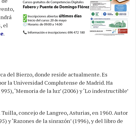
s de
vento,
endrá
, el
de
.
ca del Bierzo, donde reside actualmente. Es
 por la Universidad Complutense de Madrid. Ha
995), ‘Memoria de la luz’ (2006) y ‘Lo indestructible’
n Tuilla, concejo de Langreo, Asturias, en 1960. Autor
5) y ‘Razones de la sinrazón’ (1996), y del libro de