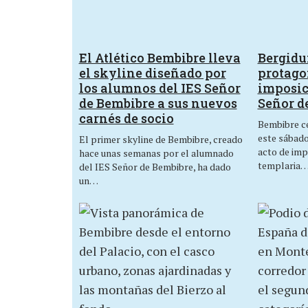
El Atlético Bembibre lleva
Bergid
el skyline diseñado por
protagon
los alumnos del IES Señor
imposic
de Bembibre a sus nuevos
Señor d
carnés de socio
Bembibre ce
este sábado,
El primer skyline de Bembibre, creado
acto de imp
hace unas semanas por el alumnado
templaria
del IES Señor de Bembibre, ha dado
un…