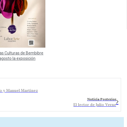
las Culturas de Bembibre
agosto la exposición
do y Manuel Martínez
Noticia Posterior
El lector de Julio Verne