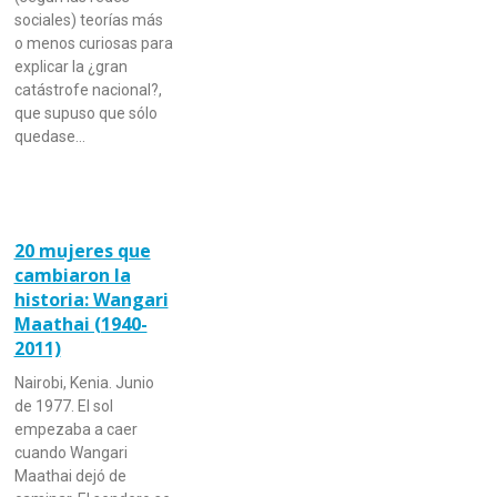
sociales) teorías más
o menos curiosas para
explicar la ¿gran
catástrofe nacional?,
que supuso que sólo
quedase…
20 mujeres que
cambiaron la
historia: Wangari
Maathai (1940-
2011)
Nairobi, Kenia. Junio
de 1977. El sol
empezaba a caer
cuando Wangari
Maathai dejó de