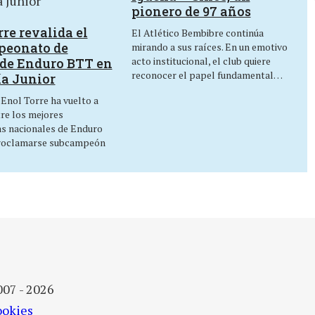
pionero de 97 años
re revalida el
El Atlético Bembibre continúa
peonato de
mirando a sus raíces. En un emotivo
acto institucional, el club quiere
de Enduro BTT en
reconocer el papel fundamental…
ía Junior
 Enol Torre ha vuelto a
tre los mejores
as nacionales de Enduro
roclamarse subcampeón
007 - 2026
ookies