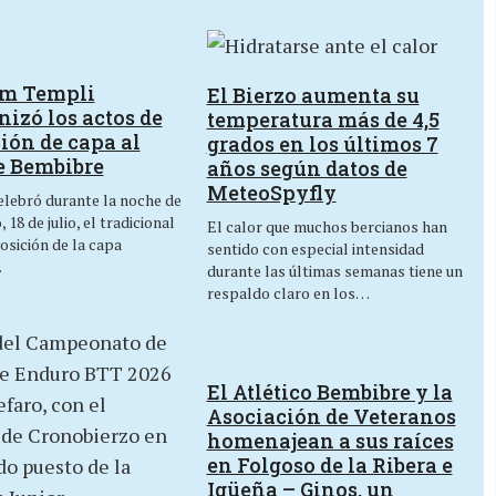
um Templi
El Bierzo aumenta su
izó los actos de
temperatura más de 4,5
ión de capa al
grados en los últimos 7
e Bembibre
años según datos de
MeteoSpyfly
lebró durante la noche de
 18 de julio, el tradicional
El calor que muchos bercianos han
osición de la capa
sentido con especial intensidad
…
durante las últimas semanas tiene un
respaldo claro en los…
El Atlético Bembibre y la
Asociación de Veteranos
homenajean a sus raíces
en Folgoso de la Ribera e
Igüeña – Ginos, un