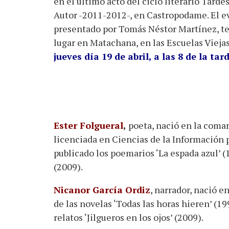
en el último acto del ciclo literario Tarde
Autor -2011-2012-, en Castropodame. El e
presentado por Tomás Néstor Martínez, t
lugar en Matachana, en las Escuelas Viejas
jueves día 19 de abril, a las 8 de la tar
Ester Folgueral
,
poeta, nació en la comar
licenciada en Ciencias de la Información
publicado los poemarios ‘La espada azul’ (1
(2009).
Nicanor García Ordiz
, narrador, nació e
de las novelas ‘Todas las horas hieren’ (199
relatos ‘Jilgueros en los ojos’ (2009).