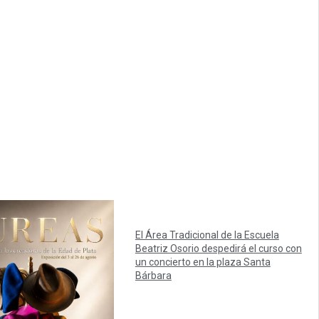
El Área Tradicional de la Escuela
Beatriz Osorio despedirá el curso con
un concierto en la plaza Santa
Bárbara