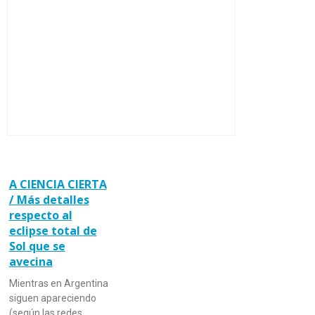
A CIENCIA CIERTA
/ Más detalles
respecto al
eclipse total de
Sol que se
avecina
Mientras en Argentina
siguen apareciendo
(según las redes