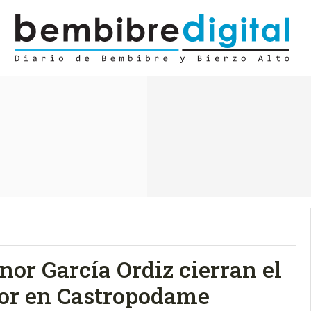
nor García Ordiz cierran el
tor en Castropodame