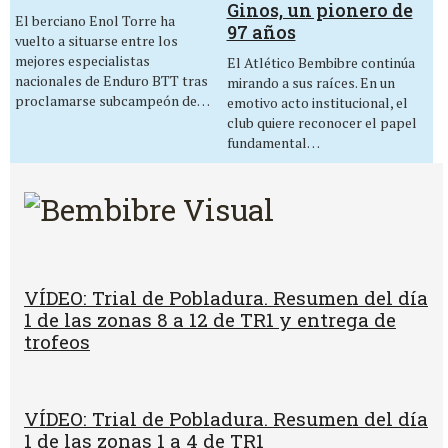
Ginos, un pionero de
El berciano Enol Torre ha
97 años
vuelto a situarse entre los
mejores especialistas
El Atlético Bembibre continúa
nacionales de Enduro BTT tras
mirando a sus raíces. En un
proclamarse subcampeón de…
emotivo acto institucional, el
club quiere reconocer el papel
fundamental…
VÍDEO: Trial de Pobladura. Resumen del día
1 de las zonas 8 a 12 de TR1 y entrega de
trofeos
VÍDEO: Trial de Pobladura. Resumen del día
1 de las zonas 1 a 4 de TR1