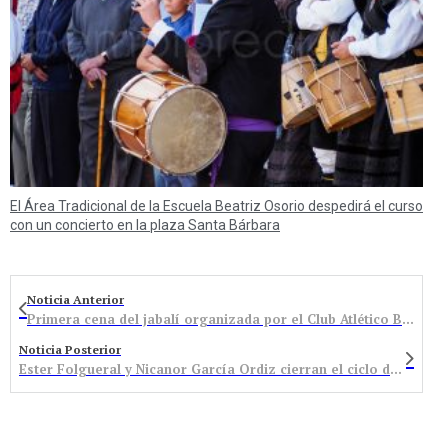
El Área Tradicional de la Escuela Beatriz Osorio despedirá el curso
con un concierto en la plaza Santa Bárbara
Noticia Anterior
Primera cena del jabalí organizada por el Club Atlético Bembibre
Noticia Posterior
Ester Folgueral y Nicanor García Ordiz cierran el ciclo de Tardes de Autor en Castropodame