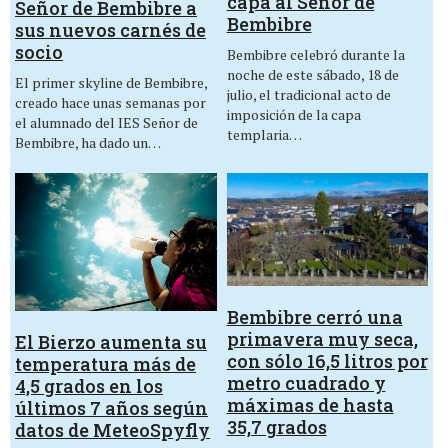
capa al Señor de
Señor de Bembibre a
Bembibre
sus nuevos carnés de
socio
Bembibre celebró durante la
noche de este sábado, 18 de
El primer skyline de Bembibre,
julio, el tradicional acto de
creado hace unas semanas por
imposición de la capa
el alumnado del IES Señor de
templaria…
Bembibre, ha dado un…
Bembibre cerró una
primavera muy seca,
El Bierzo aumenta su
con sólo 16,5 litros por
temperatura más de
metro cuadrado y
4,5 grados en los
máximas de hasta
últimos 7 años según
35,7 grados
datos de MeteoSpyfly