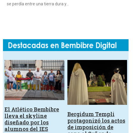
se perdía entre una tierra dura y…
El Atlético Bembibre
Bergidum Templi
lleva el skyline
protagonizó los actos
diseñado por los
de imposición de
alumnos del IES