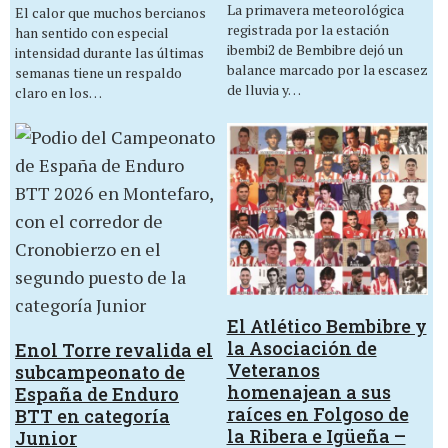
La primavera meteorológica
El calor que muchos bercianos
registrada por la estación
han sentido con especial
ibembi2 de Bembibre dejó un
intensidad durante las últimas
balance marcado por la escasez
semanas tiene un respaldo
de lluvia y…
claro en los…
El Atlético Bembibre y
la Asociación de
Enol Torre revalida el
Veteranos
subcampeonato de
homenajean a sus
España de Enduro
raíces en Folgoso de
BTT en categoría
la Ribera e Igüeña –
Junior