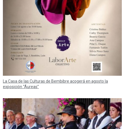
La Casa de las Culturas de Bembibre acogerá en agosto la
exposición “Áureas”