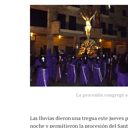
La procesión congregó a
Las lluvias dieron una tregua este jueves p
noche y permitieron la procesión del San