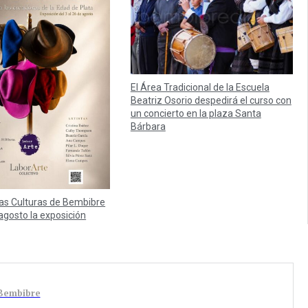
El Área Tradicional de la Escuela
Beatriz Osorio despedirá el curso con
un concierto en la plaza Santa
Bárbara
las Culturas de Bembibre
agosto la exposición
 Bembibre