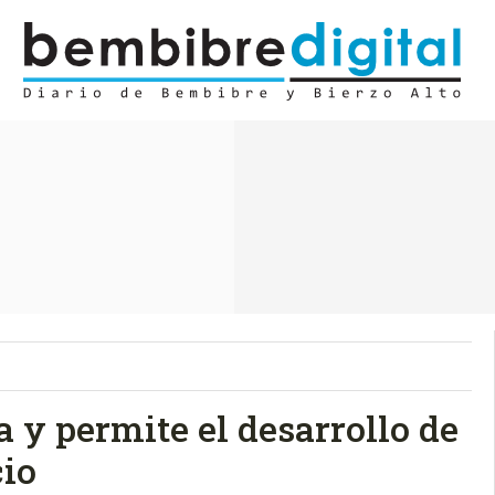
a y permite el desarrollo de
cio