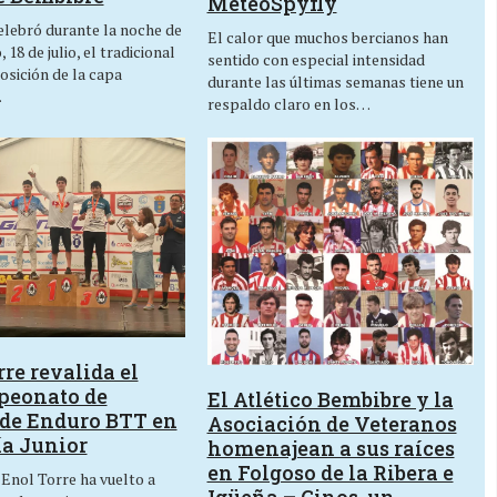
MeteoSpyfly
lebró durante la noche de
El calor que muchos bercianos han
 18 de julio, el tradicional
sentido con especial intensidad
osición de la capa
durante las últimas semanas tiene un
…
respaldo claro en los…
re revalida el
peonato de
El Atlético Bembibre y la
de Enduro BTT en
Asociación de Veteranos
ía Junior
homenajean a sus raíces
en Folgoso de la Ribera e
 Enol Torre ha vuelto a