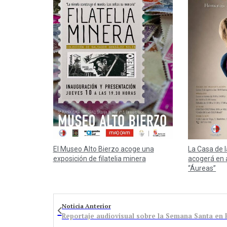
El Museo Alto Bierzo acoge una
La Casa de 
exposición de filatelia minera
acogerá en 
“Áureas”
Noticia Anterior
Reportaje audiovisual sobre la Semana Santa en