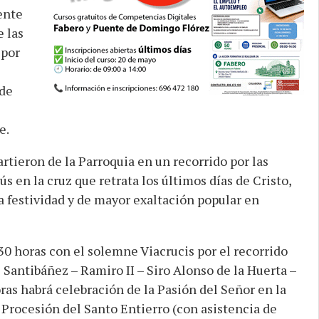
ente
 las
 por
 de
e.
artieron de la Parroquia en un recorrido por las
s en la cruz que retrata los últimos días de Cristo,
 festividad y de mayor exaltación popular en
30 horas con el solemne Viacrucis por el recorrido
Santibáñez – Ramiro II – Siro Alonso de la Huerta –
oras habrá celebración de la Pasión del Señor en la
a Procesión del Santo Entierro (con asistencia de