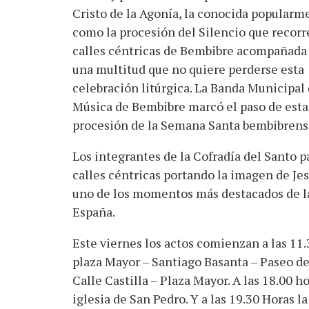
Cristo de la Agonía, la conocida popularm
como la procesión del Silencio que recorre
calles céntricas de Bembibre acompañada
una multitud que no quiere perderse esta
celebración litúrgica. La Banda Municipal
Música de Bembibre marcó el paso de esta
procesión de la Semana Santa bembibrens
Los integrantes de la Cofradía del Santo p
calles céntricas portando la imagen de Jesú
uno de los momentos más destacados de la
España.
Este viernes los actos comienzan a las 11.
plaza Mayor – Santiago Basanta – Paseo de 
Calle Castilla – Plaza Mayor. A las 18.00 h
iglesia de San Pedro. Y a las 19.30 Horas l