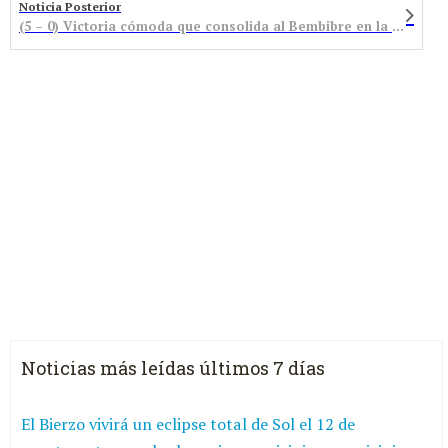
Noticia Posterior
(5 – 0) Victoria cómoda que consolida al Bembibre en la segunda plaza
Noticias más leídas últimos 7 días
El Bierzo vivirá un eclipse total de Sol el 12 de