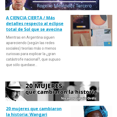
A CIENCIA CIERTA / Más
detalles respecto al eclipse
total de Sol que se avecina
Mientras en Argentina siguen
apareciendo (según las redes
sociales) teorías más o menos
curiosas para explicar la ¿gran
catástrofe nacional?, que supuso
que sólo quedase…
20 mujeres que cambiaron
la historia: Wangari