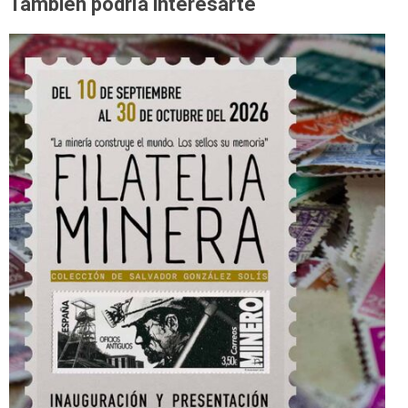
También podría interesarte