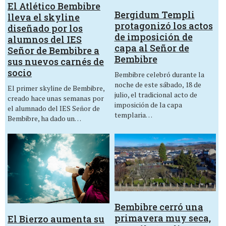
El Atlético Bembibre
Bergidum Templi
lleva el skyline
protagonizó los actos
diseñado por los
de imposición de
alumnos del IES
capa al Señor de
Señor de Bembibre a
Bembibre
sus nuevos carnés de
socio
Bembibre celebró durante la
noche de este sábado, 18 de
El primer skyline de Bembibre,
julio, el tradicional acto de
creado hace unas semanas por
imposición de la capa
el alumnado del IES Señor de
templaria…
Bembibre, ha dado un…
Bembibre cerró una
primavera muy seca,
El Bierzo aumenta su