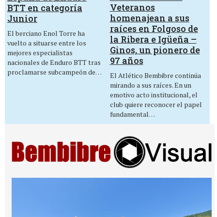
Veteranos
BTT en categoría
homenajean a sus
Junior
raíces en Folgoso de
El berciano Enol Torre ha
la Ribera e Igüeña –
vuelto a situarse entre los
Ginos, un pionero de
mejores especialistas
97 años
nacionales de Enduro BTT tras
proclamarse subcampeón de…
El Atlético Bembibre continúa
mirando a sus raíces. En un
emotivo acto institucional, el
club quiere reconocer el papel
fundamental…