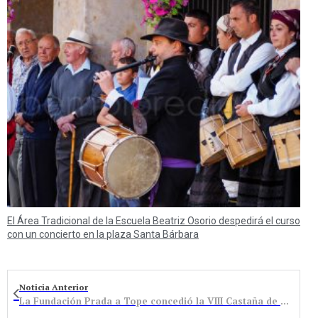
El Área Tradicional de la Escuela Beatriz Osorio despedirá el curso
con un concierto en la plaza Santa Bárbara
Noticia Anterior
La Fundación Prada a Tope concedió la VIII Castaña de Oro, al periodista José Antonio Álvarez Gundín