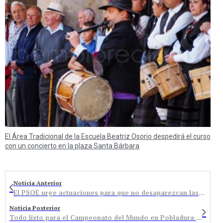
El Área Tradicional de la Escuela Beatriz Osorio despedirá el curso
con un concierto en la plaza Santa Bárbara
Noticia Anterior
El PSOE urge actuaciones para que no desaparezcan las escuelas de Folgoso y Boeza
Noticia Posterior
Todo listo para el Campeonato del Mundo en Pobladura de las Regueras