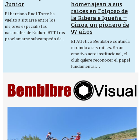
homenajean a sus
Junior
raíces en Folgoso de
El berciano Enol Torre ha
la Ribera e Igüeña –
vuelto a situarse entre los
Ginos, un pionero de
mejores especialistas
97 años
nacionales de Enduro BTT tras
proclamarse subcampeón de…
El Atlético Bembibre continúa
mirando a sus raíces. En un
emotivo acto institucional, el
club quiere reconocer el papel
fundamental…