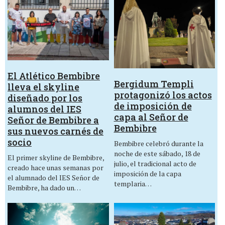
El Atlético Bembibre
Bergidum Templi
lleva el skyline
protagonizó los actos
diseñado por los
de imposición de
alumnos del IES
capa al Señor de
Señor de Bembibre a
Bembibre
sus nuevos carnés de
socio
Bembibre celebró durante la
noche de este sábado, 18 de
El primer skyline de Bembibre,
julio, el tradicional acto de
creado hace unas semanas por
imposición de la capa
el alumnado del IES Señor de
templaria…
Bembibre, ha dado un…