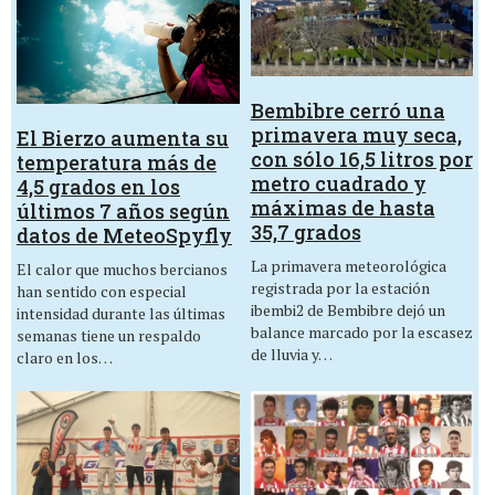
Bembibre cerró una
primavera muy seca,
El Bierzo aumenta su
con sólo 16,5 litros por
temperatura más de
metro cuadrado y
4,5 grados en los
máximas de hasta
últimos 7 años según
35,7 grados
datos de MeteoSpyfly
La primavera meteorológica
El calor que muchos bercianos
registrada por la estación
han sentido con especial
ibembi2 de Bembibre dejó un
intensidad durante las últimas
balance marcado por la escasez
semanas tiene un respaldo
de lluvia y…
claro en los…