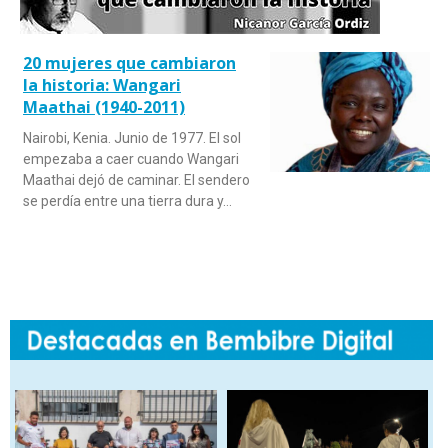
20 mujeres que cambiaron
la historia: Wangari
Maathai (1940-2011)
Nairobi, Kenia. Junio de 1977. El sol
empezaba a caer cuando Wangari
Maathai dejó de caminar. El sendero
se perdía entre una tierra dura y…