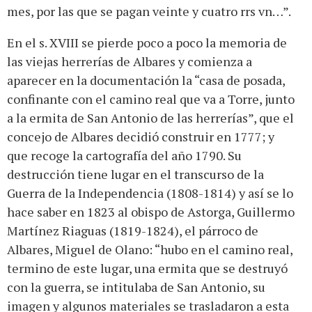
mes, por las que se pagan veinte y cuatro rrs vn…”.
En el s. XVIII se pierde poco a poco la memoria de
las viejas herrerías de Albares y comienza a
aparecer en la documentación la “casa de posada,
confinante con el camino real que va a Torre, junto
a la ermita de San Antonio de las herrerías”, que el
concejo de Albares decidió construir en 1777; y
que recoge la cartografía del año 1790. Su
destrucción tiene lugar en el transcurso de la
Guerra de la Independencia (1808-1814) y así se lo
hace saber en 1823 al obispo de Astorga, Guillermo
Martínez Riaguas (1819-1824), el párroco de
Albares, Miguel de Olano: “hubo en el camino real,
termino de este lugar, una ermita que se destruyó
con la guerra, se intitulaba de San Antonio, su
imagen y algunos materiales se trasladaron a esta