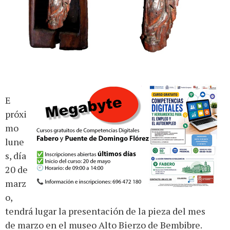
E
próxi
mo
lune
s, día
20 de
marz
o,
tendrá lugar la presentación de la pieza del mes
de marzo en el museo Alto Bierzo de Bembibre.