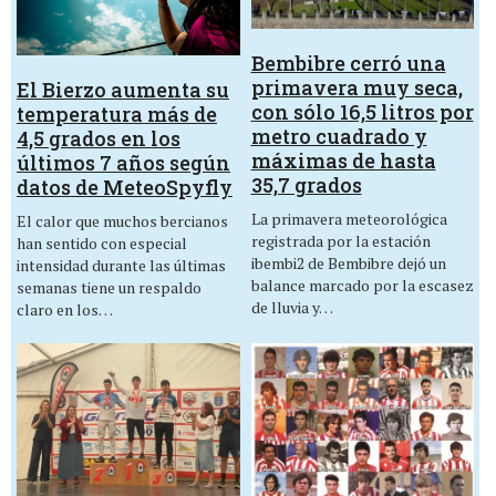
Bembibre cerró una
primavera muy seca,
El Bierzo aumenta su
con sólo 16,5 litros por
temperatura más de
metro cuadrado y
4,5 grados en los
máximas de hasta
últimos 7 años según
35,7 grados
datos de MeteoSpyfly
La primavera meteorológica
El calor que muchos bercianos
registrada por la estación
han sentido con especial
ibembi2 de Bembibre dejó un
intensidad durante las últimas
balance marcado por la escasez
semanas tiene un respaldo
de lluvia y…
claro en los…