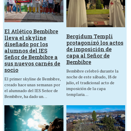
El Atlético Bembibre
Bergidum Templi
lleva el skyline
protagonizó los actos
diseñado por los
de imposición de
alumnos del IES
capa al Señor de
Señor de Bembibre a
Bembibre
sus nuevos carnés de
socio
Bembibre celebró durante la
noche de este sábado, 18 de
El primer skyline de Bembibre,
julio, el tradicional acto de
creado hace unas semanas por
imposición de la capa
el alumnado del IES Señor de
templaria…
Bembibre, ha dado un…