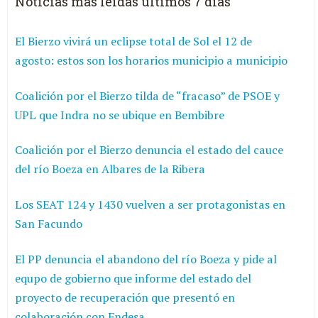
Noticias más leídas últimos 7 días
El Bierzo vivirá un eclipse total de Sol el 12 de
agosto: estos son los horarios municipio a municipio
Coalición por el Bierzo tilda de “fracaso” de PSOE y
UPL que Indra no se ubique en Bembibre
Coalición por el Bierzo denuncia el estado del cauce
del río Boeza en Albares de la Ribera
Los SEAT 124 y 1430 vuelven a ser protagonistas en
San Facundo
El PP denuncia el abandono del río Boeza y pide al
equpo de gobierno que informe del estado del
proyecto de recuperación que presentó en
colaboración con Endesa