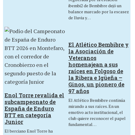
ibembi2 de Bembibre dejó un
balance marcado por la escasez
de lluvia y…
El Atlético Bembibre y
la Asociación de
Veteranos
homenajean a sus
raíces en Folgoso de
la Ribera e Igüeña –
Ginos, un pionero de
97 años
Enol Torre revalida el
El Atlético Bembibre continúa
subcampeonato de
mirando a sus raíces. En un
España de Enduro
emotivo acto institucional, el
BTT en categoría
club quiere reconocer el papel
Junior
fundamental…
El berciano Enol Torre ha