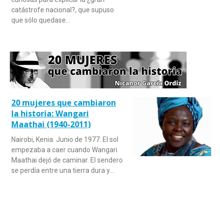
catástrofe nacional?, que supuso
que sólo quedase…
20 mujeres que cambiaron
la historia: Wangari
Maathai (1940-2011)
Nairobi, Kenia. Junio de 1977. El sol
empezaba a caer cuando Wangari
Maathai dejó de caminar. El sendero
se perdía entre una tierra dura y…