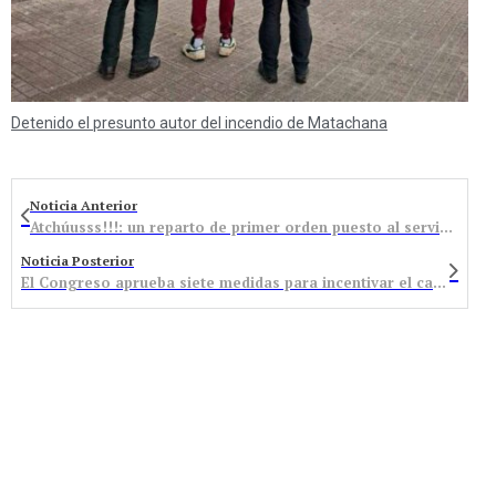
Detenido el presunto autor del incendio de Matachana
Noticia Anterior
Atchúusss!!!: un reparto de primer orden puesto al servicio de una comedia cercana al vodevil
Noticia Posterior
El Congreso aprueba siete medidas para incentivar el carbón con el voto en contra de Podemos