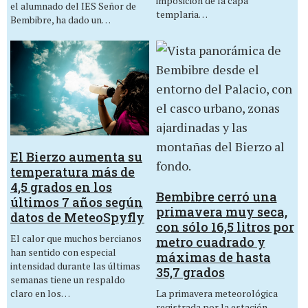
imposición de la capa
el alumnado del IES Señor de
templaria…
Bembibre, ha dado un…
El Bierzo aumenta su
temperatura más de
4,5 grados en los
Bembibre cerró una
últimos 7 años según
primavera muy seca,
datos de MeteoSpyfly
con sólo 16,5 litros por
El calor que muchos bercianos
metro cuadrado y
han sentido con especial
máximas de hasta
intensidad durante las últimas
35,7 grados
semanas tiene un respaldo
La primavera meteorológica
claro en los…
registrada por la estación