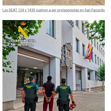
Los SEAT 124 y 1430 vuelven a ser protagonistas en San Facundo