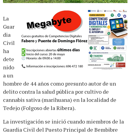
La
Guar
dia
Civil
ha
dete
nido
a un
hombre de 44 años como presunto autor de un
delito contra la salud pública por cultivo de
cannabis sativa (marihuana) en la localidad de
Tedejo (Folgoso de la Ribera).
La investigación se inició cuando miembros de la
Guardia Civil del Puesto Principal de Bembibre