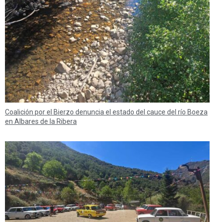
Coalición por el Bierzo denuncia el estado del cauce del río Boeza
en Albares de la Ribera