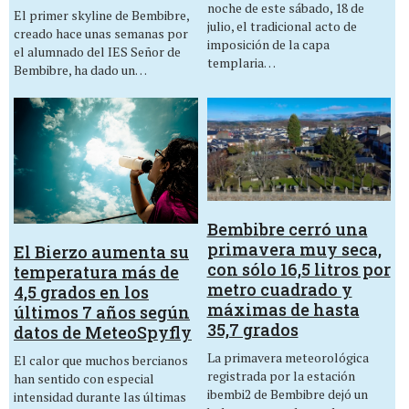
noche de este sábado, 18 de
El primer skyline de Bembibre,
julio, el tradicional acto de
creado hace unas semanas por
imposición de la capa
el alumnado del IES Señor de
templaria…
Bembibre, ha dado un…
Bembibre cerró una
primavera muy seca,
El Bierzo aumenta su
con sólo 16,5 litros por
temperatura más de
metro cuadrado y
4,5 grados en los
máximas de hasta
últimos 7 años según
35,7 grados
datos de MeteoSpyfly
La primavera meteorológica
El calor que muchos bercianos
registrada por la estación
han sentido con especial
ibembi2 de Bembibre dejó un
intensidad durante las últimas