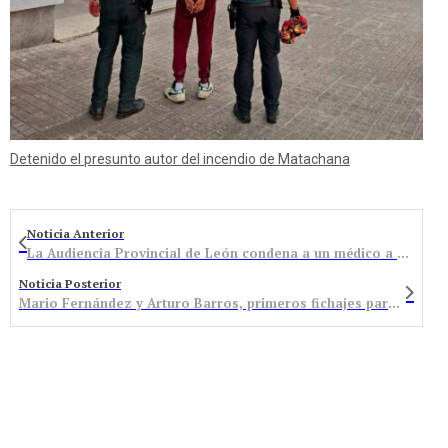
Detenido el presunto autor del incendio de Matachana
Noticia Anterior
La Audiencia Provincial de León condena a un médico a 7 años y 4 meses de prisión por un delito de agresión sexual con prevalimiento a una paciente
Noticia Posterior
Mario Fernández y Arturo Barros, primeros fichajes para el 2024 del Maglia Tecnosylva Bembibre