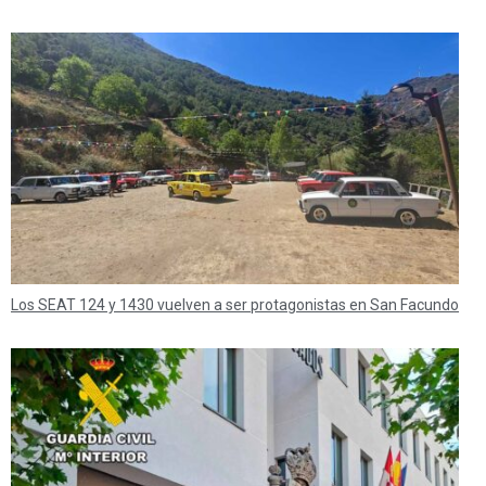
Los SEAT 124 y 1430 vuelven a ser protagonistas en San Facundo