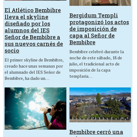
El Atlético Bembibre
Bergidum Templi
lleva el skyline
protagonizó los actos
diseñado por los
de imposición de
alumnos del IES
capa al Señor de
Señor de Bembibre a
Bembibre
sus nuevos carnés de
socio
Bembibre celebró durante la
noche de este sábado, 18 de
El primer skyline de Bembibre,
julio, el tradicional acto de
creado hace unas semanas por
imposición de la capa
el alumnado del IES Señor de
templaria…
Bembibre, ha dado un…
Bembibre cerró una