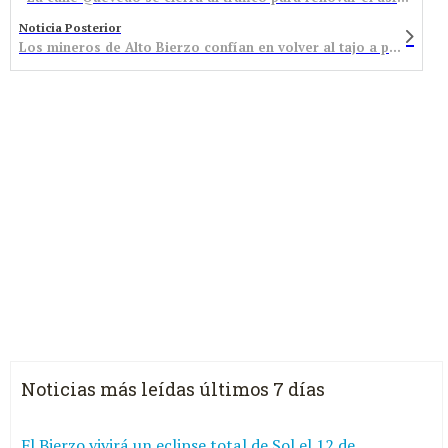
Noticia Posterior
Los mineros de Alto Bierzo confían en volver al tajo a partir del lunes
Noticias más leídas últimos 7 días
El Bierzo vivirá un eclipse total de Sol el 12 de