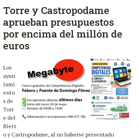
Torre y Castropodame
aprueban presupuestos
por encima del millón de
euros
Los
ayun
tami
ento
s de
Torr
e del
Bierz
o y Castropodame, al no haberse presentado