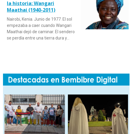
la historia: Wangari
Maathai (1940-2011)
Nairobi, Kenia. Junio de 1977. El sol
empezaba a caer cuando Wangari
Maathai dejó de caminar. El sendero
se perdía entre una tierra dura y…