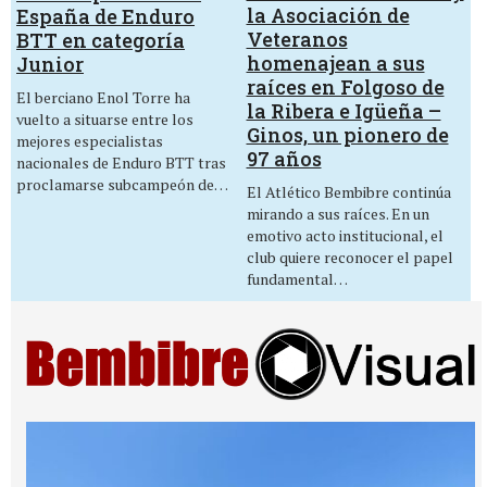
la Asociación de
España de Enduro
Veteranos
BTT en categoría
homenajean a sus
Junior
raíces en Folgoso de
El berciano Enol Torre ha
la Ribera e Igüeña –
vuelto a situarse entre los
Ginos, un pionero de
mejores especialistas
97 años
nacionales de Enduro BTT tras
proclamarse subcampeón de…
El Atlético Bembibre continúa
mirando a sus raíces. En un
emotivo acto institucional, el
club quiere reconocer el papel
fundamental…