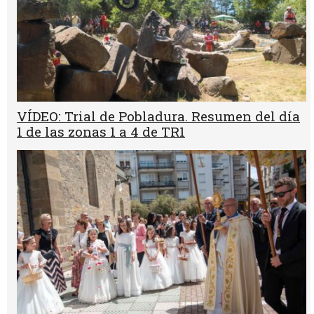
VÍDEO: Trial de Pobladura. Resumen del día
1 de las zonas 1 a 4 de TR1