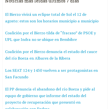
Noticias más leídas últimos 7 días
El Bierzo vivirá un eclipse total de Sol el 12 de
agosto: estos son los horarios municipio a municipio
Coalición por el Bierzo tilda de “fracaso” de PSOE y
UPL que Indra no se ubique en Bembibre
Coalición por el Bierzo denuncia el estado del cauce
del río Boeza en Albares de la Ribera
Los SEAT 124 y 1430 vuelven a ser protagonistas en
San Facundo
El PP denuncia el abandono del río Boeza y pide al
equpo de gobierno que informe del estado del
proyecto de recuperación que presentó en
colaboración con Endesa