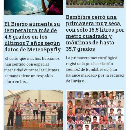
Bembibre cerró una
primavera muy seca,
El Bierzo aumenta su
con sólo 16,5 litros por
temperatura más de
metro cuadrado y
4,5 grados en los
máximas de hasta
últimos 7 años según
35,7 grados
datos de MeteoSpyfly
La primavera meteorológica
El calor que muchos bercianos
registrada por la estación
han sentido con especial
ibembi2 de Bembibre dejó un
intensidad durante las últimas
balance marcado por la escasez
semanas tiene un respaldo
de lluvia y…
claro en los…