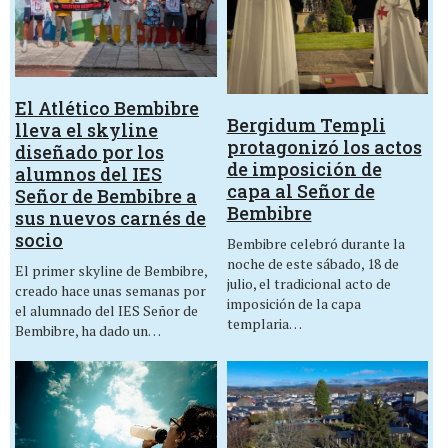
El Atlético Bembibre
Bergidum Templi
lleva el skyline
protagonizó los actos
diseñado por los
de imposición de
alumnos del IES
capa al Señor de
Señor de Bembibre a
Bembibre
sus nuevos carnés de
socio
Bembibre celebró durante la
noche de este sábado, 18 de
El primer skyline de Bembibre,
julio, el tradicional acto de
creado hace unas semanas por
imposición de la capa
el alumnado del IES Señor de
templaria…
Bembibre, ha dado un…