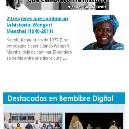
20 mujeres que cambiaron
la historia: Wangari
Maathai (1940-2011)
Nairobi, Kenia. Junio de 1977. El sol
empezaba a caer cuando Wangari
Maathai dejó de caminar. El sendero
se perdía entre una tierra dura y…