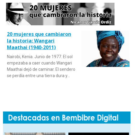
20 mujeres que cambiaron
la historia: Wangari
Maathai (1940-2011)
Nairobi, Kenia. Junio de 1977. El sol
empezaba a caer cuando Wangari
Maathai dejó de caminar. El sendero
se perdía entre una tierra dura y…