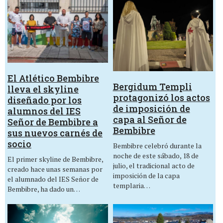
El Atlético Bembibre
Bergidum Templi
lleva el skyline
protagonizó los actos
diseñado por los
de imposición de
alumnos del IES
capa al Señor de
Señor de Bembibre a
Bembibre
sus nuevos carnés de
socio
Bembibre celebró durante la
noche de este sábado, 18 de
El primer skyline de Bembibre,
julio, el tradicional acto de
creado hace unas semanas por
imposición de la capa
el alumnado del IES Señor de
templaria…
Bembibre, ha dado un…