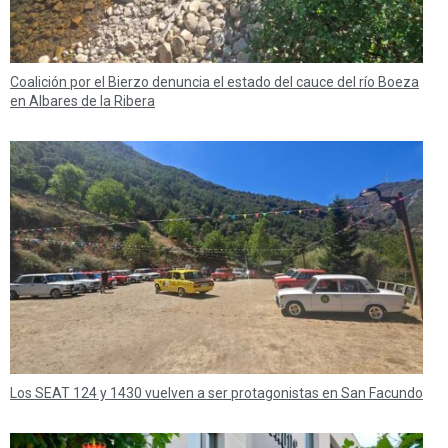
Coalición por el Bierzo denuncia el estado del cauce del río Boeza
en Albares de la Ribera
Los SEAT 124 y 1430 vuelven a ser protagonistas en San Facundo