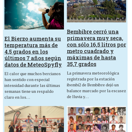
Bembibre cerró una
primavera muy seca,
El Bierzo aumenta su
con sólo 16,5 litros por
temperatura más de
metro cuadrado y
4,5 grados en los
máximas de hasta
últimos 7 años según
35,7 grados
datos de MeteoSpyfly
La primavera meteorológica
El calor que muchos bercianos
registrada por la estación
han sentido con especial
ibembi2 de Bembibre dejó un
intensidad durante las últimas
balance marcado por la escasez
semanas tiene un respaldo
de lluvia y…
claro en los…