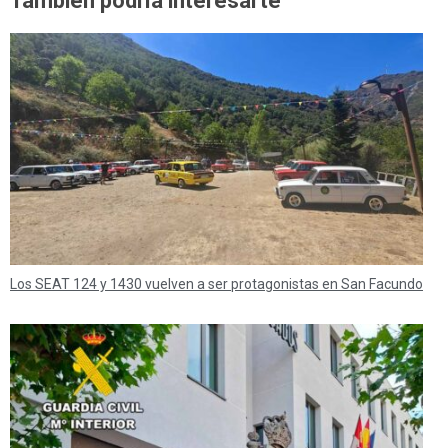
También podría interesarte
Los SEAT 124 y 1430 vuelven a ser protagonistas en San Facundo