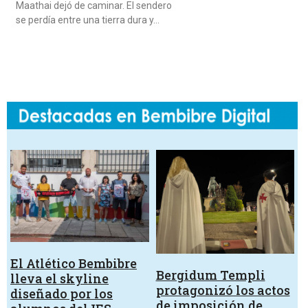
Maathai dejó de caminar. El sendero
se perdía entre una tierra dura y…
El Atlético Bembibre
Bergidum Templi
lleva el skyline
protagonizó los actos
diseñado por los
de imposición de