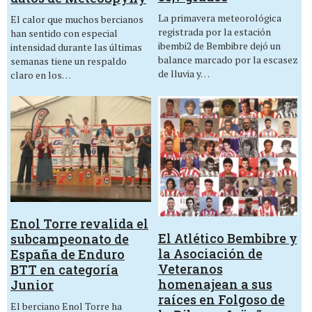
La primavera meteorológica
El calor que muchos bercianos
registrada por la estación
han sentido con especial
ibembi2 de Bembibre dejó un
intensidad durante las últimas
balance marcado por la escasez
semanas tiene un respaldo
de lluvia y…
claro en los…
Enol Torre revalida el
El Atlético Bembibre y
subcampeonato de
la Asociación de
España de Enduro
Veteranos
BTT en categoría
homenajean a sus
Junior
raíces en Folgoso de
El berciano Enol Torre ha