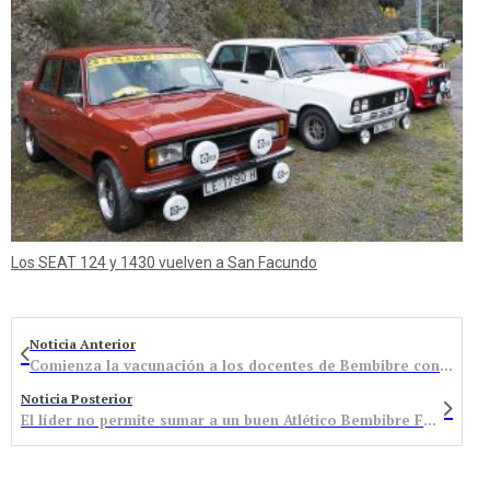
Los SEAT 124 y 1430 vuelven a San Facundo
Noticia Anterior
Comienza la vacunación a los docentes de Bembibre con Astrazeneca minutos antes de su suspensión
Noticia Posterior
El líder no permite sumar a un buen Atlético Bembibre Fútbol Sala