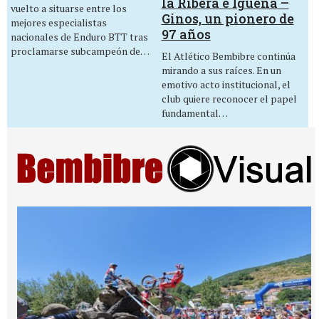
la Ribera e Igüeña –
vuelto a situarse entre los
Ginos, un pionero de
mejores especialistas
97 años
nacionales de Enduro BTT tras
proclamarse subcampeón de…
El Atlético Bembibre continúa
mirando a sus raíces. En un
emotivo acto institucional, el
club quiere reconocer el papel
fundamental…