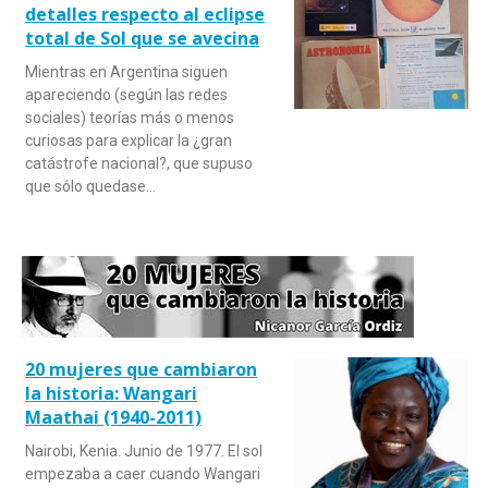
detalles respecto al eclipse
total de Sol que se avecina
Mientras en Argentina siguen
apareciendo (según las redes
sociales) teorías más o menos
curiosas para explicar la ¿gran
catástrofe nacional?, que supuso
que sólo quedase…
20 mujeres que cambiaron
la historia: Wangari
Maathai (1940-2011)
Nairobi, Kenia. Junio de 1977. El sol
empezaba a caer cuando Wangari