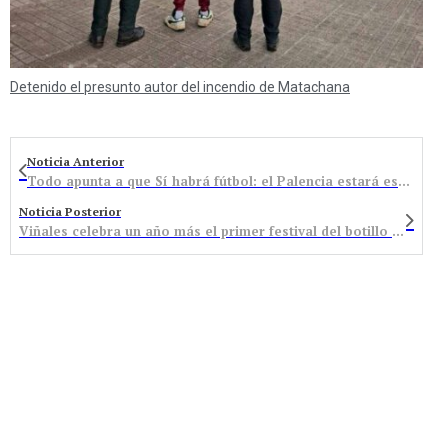
Detenido el presunto autor del incendio de Matachana
Noticia Anterior
Todo apunta a que Sí habrá fútbol: el Palencia estará este domingo en La Devesa
Noticia Posterior
Viñales celebra un año más el primer festival del botillo de la temporada