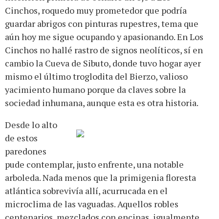
Cinchos, roquedo muy prometedor que podría
guardar abrigos con pinturas rupestres, tema que
aún hoy me sigue ocupando y apasionando. En Los
Cinchos no hallé rastro de signos neolíticos, sí en
cambio la Cueva de Sibuto, donde tuvo hogar ayer
mismo el último troglodita del Bierzo, valioso
yacimiento humano porque da claves sobre la
sociedad inhumana, aunque esta es otra historia.
Desde lo alto
de estos
paredones
pude contemplar, justo enfrente, una notable
arboleda. Nada menos que la primigenia floresta
atlántica sobrevivía allí, acurrucada en el
microclima de las vaguadas. Aquellos robles
centenarios, mezclados con encinas igualmente