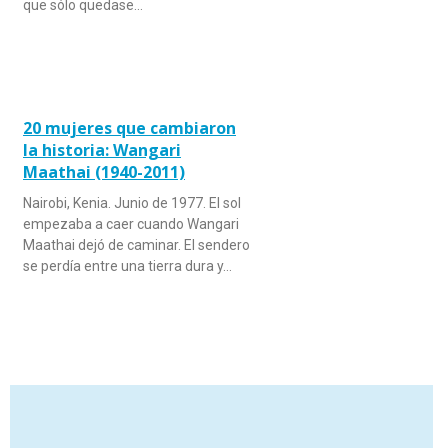
que sólo quedase…
20 mujeres que cambiaron
la historia: Wangari
Maathai (1940-2011)
Nairobi, Kenia. Junio de 1977. El sol
empezaba a caer cuando Wangari
Maathai dejó de caminar. El sendero
se perdía entre una tierra dura y…