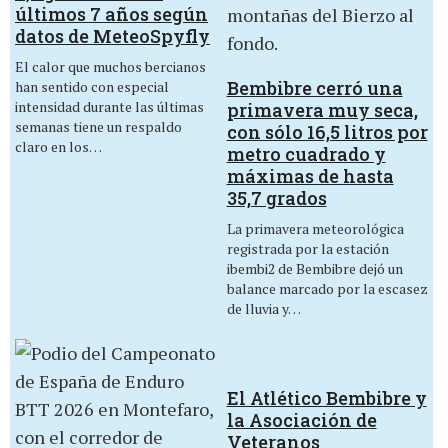
últimos 7 años según
datos de MeteoSpyfly
El calor que muchos bercianos
Bembibre cerró una
han sentido con especial
intensidad durante las últimas
primavera muy seca,
semanas tiene un respaldo
con sólo 16,5 litros por
claro en los…
metro cuadrado y
máximas de hasta
35,7 grados
La primavera meteorológica
registrada por la estación
ibembi2 de Bembibre dejó un
balance marcado por la escasez
de lluvia y…
El Atlético Bembibre y
la Asociación de
Veteranos