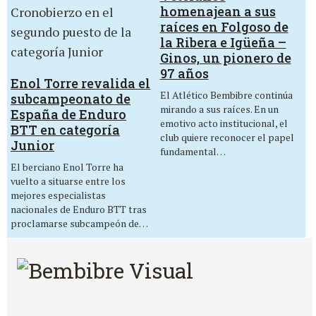
homenajean a sus
raíces en Folgoso de
la Ribera e Igüeña –
Ginos, un pionero de
97 años
Enol Torre revalida el
El Atlético Bembibre continúa
subcampeonato de
mirando a sus raíces. En un
España de Enduro
emotivo acto institucional, el
BTT en categoría
club quiere reconocer el papel
Junior
fundamental…
El berciano Enol Torre ha
vuelto a situarse entre los
mejores especialistas
nacionales de Enduro BTT tras
proclamarse subcampeón de…