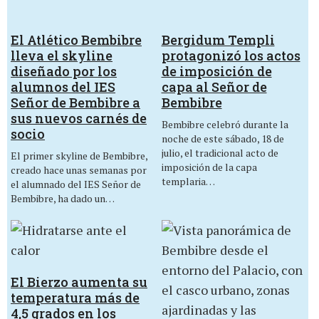
El Atlético Bembibre
Bergidum Templi
lleva el skyline
protagonizó los actos
diseñado por los
de imposición de
alumnos del IES
capa al Señor de
Señor de Bembibre a
Bembibre
sus nuevos carnés de
Bembibre celebró durante la
socio
noche de este sábado, 18 de
julio, el tradicional acto de
El primer skyline de Bembibre,
imposición de la capa
creado hace unas semanas por
templaria…
el alumnado del IES Señor de
Bembibre, ha dado un…
El Bierzo aumenta su
temperatura más de
4,5 grados en los