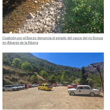
Coalición por el Bierzo denuncia el estado del cauce del río Boeza
en Albares de la Ribera