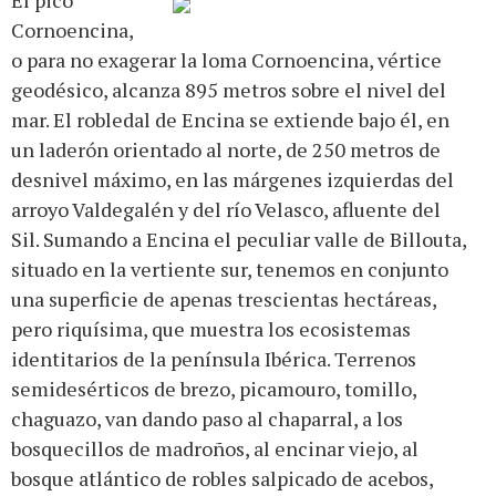
El pico
Cornoencina,
o para no exagerar la loma Cornoencina, vértice
geodésico, alcanza 895 metros sobre el nivel del
mar. El robledal de Encina se extiende bajo él, en
un laderón orientado al norte, de 250 metros de
desnivel máximo, en las márgenes izquierdas del
arroyo Valdegalén y del río Velasco, afluente del
Sil. Sumando a Encina el peculiar valle de Billouta,
situado en la vertiente sur, tenemos en conjunto
una superficie de apenas trescientas hectáreas,
pero riquísima, que muestra los ecosistemas
identitarios de la península Ibérica. Terrenos
semidesérticos de brezo, picamouro, tomillo,
chaguazo, van dando paso al chaparral, a los
bosquecillos de madroños, al encinar viejo, al
bosque atlántico de robles salpicado de acebos,