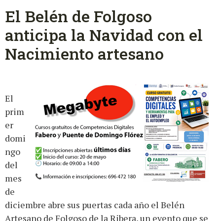
El Belén de Folgoso
anticipa la Navidad con el
Nacimiento artesano
El
prim
er
domi
ngo
del
mes
de
diciembre abre sus puertas cada año el Belén
Artesano de Folgoso de la Ribera, un evento que se