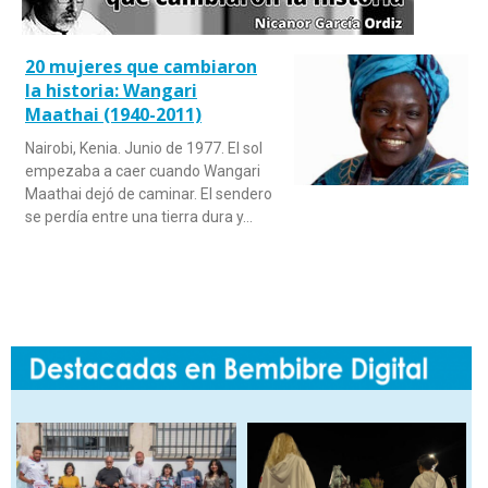
20 mujeres que cambiaron
la historia: Wangari
Maathai (1940-2011)
Nairobi, Kenia. Junio de 1977. El sol
empezaba a caer cuando Wangari
Maathai dejó de caminar. El sendero
se perdía entre una tierra dura y…