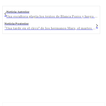
Noticia Anterior
Una escultora plagia los textos de Blanca Porro y luego expone en Bembibre
Noticia Posterior
“Una tarde en el circo” de los hermanos Marx, el martes en los Ciclos de Cine