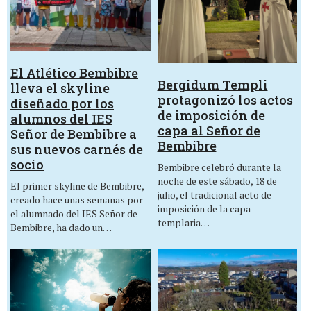
El Atlético Bembibre
Bergidum Templi
lleva el skyline
protagonizó los actos
diseñado por los
de imposición de
alumnos del IES
capa al Señor de
Señor de Bembibre a
Bembibre
sus nuevos carnés de
socio
Bembibre celebró durante la
noche de este sábado, 18 de
El primer skyline de Bembibre,
julio, el tradicional acto de
creado hace unas semanas por
imposición de la capa
el alumnado del IES Señor de
templaria…
Bembibre, ha dado un…