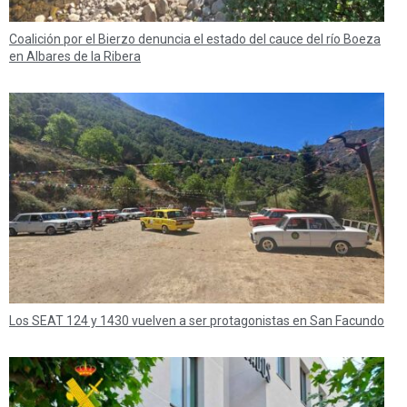
Coalición por el Bierzo denuncia el estado del cauce del río Boeza
en Albares de la Ribera
Los SEAT 124 y 1430 vuelven a ser protagonistas en San Facundo