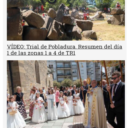
VÍDEO: Trial de Pobladura. Resumen del día
1 de las zonas 1 a 4 de TR1