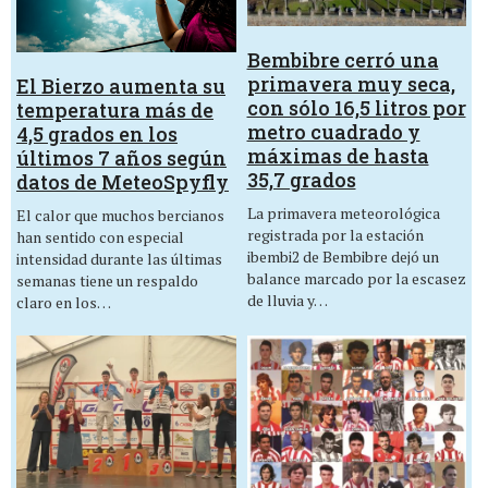
Bembibre cerró una
primavera muy seca,
El Bierzo aumenta su
con sólo 16,5 litros por
temperatura más de
metro cuadrado y
4,5 grados en los
máximas de hasta
últimos 7 años según
35,7 grados
datos de MeteoSpyfly
La primavera meteorológica
El calor que muchos bercianos
registrada por la estación
han sentido con especial
ibembi2 de Bembibre dejó un
intensidad durante las últimas
balance marcado por la escasez
semanas tiene un respaldo
de lluvia y…
claro en los…