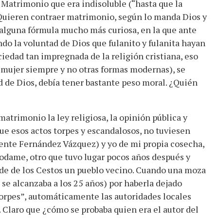
 Matrimonio que era indisoluble (“hasta que la
“Quieren contraer matrimonio, según lo manda Dios y
 alguna fórmula mucho más curiosa, en la que ante
ndo la voluntad de Dios que fulanito y fulanita hayan
iedad tan impregnada de la religión cristiana, eso
 mujer siempre y no otras formas modernas), se
 de Dios, debía tener bastante peso moral. ¿Quién
matrimonio la ley religiosa, la opinión pública y
que esos actos torpes y escandalosos, no tuviesen
cente Fernández Vázquez) y yo de mi propia cosecha,
odame, otro que tuvo lugar pocos años después y
erde de los Cestos un pueblo vecino. Cuando una moza
se alcanzaba a los 25 años) por haberla dejado
orpes”, automáticamente las autoridades locales
. Claro que ¿cómo se probaba quien era el autor del