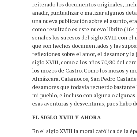
reiterado los documentos originales, inclu
añadir, puntualizar o matizar algunos deta
una nueva publicación sobre el asunto, era
como resultado es este nuevo librito (164 
señales los sucesos del siglo XVIII con el
que son hechos documentados y las suposi
reflexiones sobre el amor, el desamor y la 
siglo XVIII, como a los años 70/80 del cer
los mozos de Castro. Como los mozos y moz
Almázcara, Calamocos, San Pedro Castañer
desamores que todavía recuerdo bastante
mi pueblo, e incluso con alguna o algunas
esas aventuras y desventuras, pues hubo d
EL SIGLO XVIII Y AHORA
En el siglo XVIII la moral católica de la 