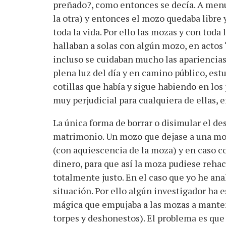
preñado?, como entonces se decía. A menu
la otra) y entonces el mozo quedaba libre
toda la vida. Por ello las mozas y con tod
hallaban a solas con algún mozo, en acto
incluso se cuidaban mucho las apariencias
plena luz del día y en camino público, es
cotillas que había y sigue habiendo en los 
muy perjudicial para cualquiera de ellas, 
La única forma de borrar o disimular el d
matrimonio. Un mozo que dejase a una mo
(con aquiescencia de la moza) y en caso c
dinero, para que así la moza pudiese rehac
totalmente justo. En el caso que yo he anal
situación. Por ello algún investigador ha 
mágica que empujaba a las mozas a manten
torpes y deshonestos). El problema es que