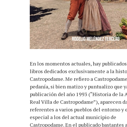
En los momentos actuales, hay publicados
libros dedicados exclusivamente a la histo
Castropodame. Me refiero a Castropodam
pedanía, si bien matizo y puntualizo que y
publicación del año 1993 (“Historia de la 
Real Villa de Castropodame”), aparecen d
referentes a varios pueblos del entorno y 
especial a los del actual municipio de
Castropodame. En el publicado bastantes 