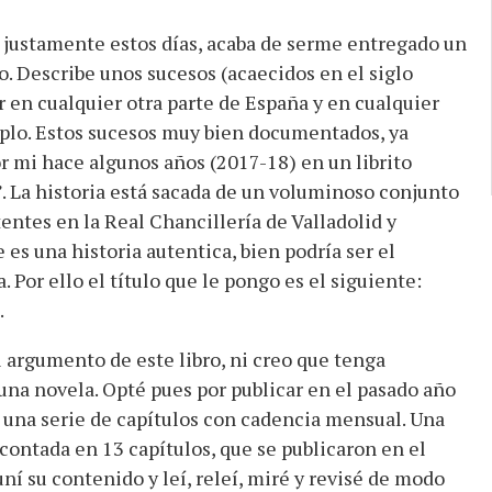
ue justamente estos días, acaba de serme entregado un
lo. Describe unos sucesos (acaecidos en el siglo
r en cualquier otra parte de España y en cualquier
mplo. Estos sucesos muy bien documentados, ya
r mi hace algunos años (2017-18) en un librito
I”. La historia está sacada de un voluminoso conjunto
ntes en la Real Chancillería de Valladolid y
s una historia autentica, bien podría ser el
 Por ello el título que le pongo es el siguiente:
.
l argumento de este libro, ni creo que tenga
na novela. Opté pues por publicar en el pasado año
n una serie de capítulos con cadencia mensual. Una
 contada en 13 capítulos, que se publicaron en el
í su contenido y leí, releí, miré y revisé de modo