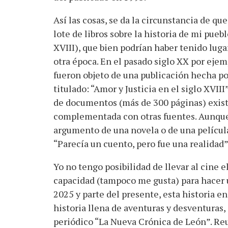
Así las cosas, se da la circunstancia de q
lote de libros sobre la historia de mi pueb
XVIII), que bien podrían haber tenido luga
otra época. En el pasado siglo XX por eje
fueron objeto de una publicación hecha po
titulado: “Amor y Justicia en el siglo XVII
de documentos (más de 300 páginas) existe
complementada con otras fuentes. Aunque e
argumento de una novela o de una película.
“Parecía un cuento, pero fue una realidad”
Yo no tengo posibilidad de llevar al cine e
capacidad (tampoco me gusta) para hacer u
2025 y parte del presente, esta historia e
historia llena de aventuras y desventuras,
periódico “La Nueva Crónica de León”. Reun