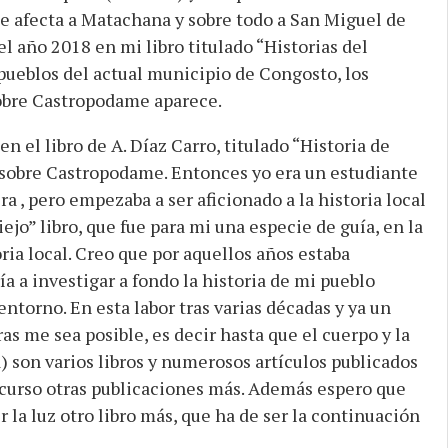
e afecta a Matachana y sobre todo a San Miguel de
l año 2018 en mi libro titulado “Historias del
ueblos del actual municipio de Congosto, los
sobre Castropodame aparece.
n el libro de A. Díaz Carro, titulado “Historia de
 sobre Castropodame. Entonces yo era un estudiante
a , pero empezaba a ser aficionado a la historia local
ejo” libro, que fue para mi una especie de guía, en la
oria local. Creo que por aquellos años estaba
 a investigar a fondo la historia de mi pueblo
ntorno. En esta labor tras varias décadas y ya un
as me sea posible, es decir hasta que el cuerpo y la
) son varios libros y numerosos artículos publicados
 curso otras publicaciones más. Además espero que
r la luz otro libro más, que ha de ser la continuación