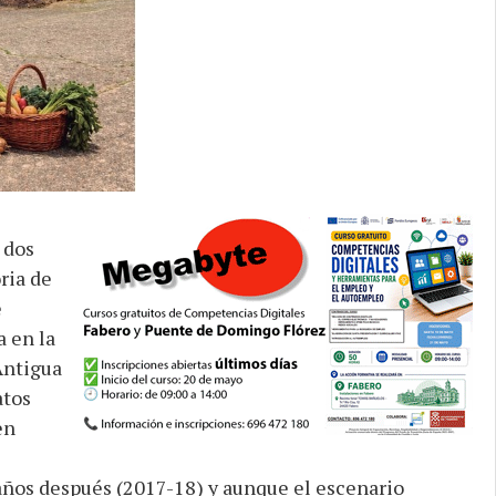
 dos
ria de
e
a en la
Antigua
atos
en
años después (2017-18) y aunque el escenario