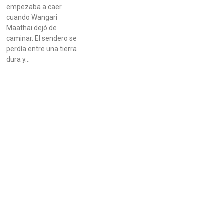
empezaba a caer
cuando Wangari
Maathai dejó de
caminar. El sendero se
perdía entre una tierra
dura y…