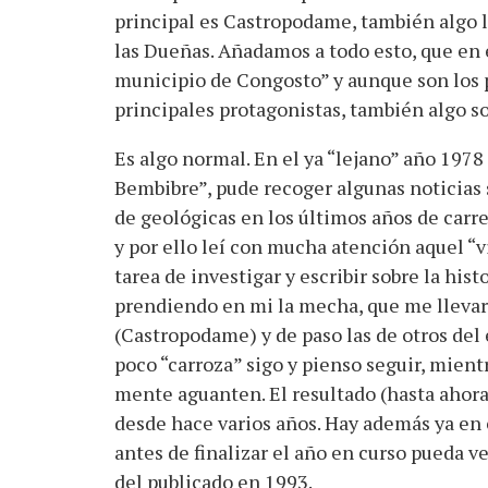
principal es Castropodame, también algo l
las Dueñas. Añadamos a todo esto, que en e
municipio de Congosto” y aunque son los p
principales protagonistas, también algo 
Es algo normal. En el ya “lejano” año 1978 e
Bembibre”, pude recoger algunas noticias
de geológicas en los últimos años de carrer
y por ello leí con mucha atención aquel “vi
tarea de investigar y escribir sobre la hist
prendiendo en mi la mecha, que me llevaría
(Castropodame) y de paso las de otros del e
poco “carroza” sigo y pienso seguir, mientr
mente aguanten. El resultado (hasta ahora
desde hace varios años. Hay además ya en
antes de finalizar el año en curso pueda ve
del publicado en 1993.