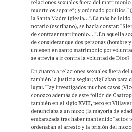
relaciones sexuales fuera del matrimonio.
muerte os separe”) y ordenado por Dios. 
la Santa Madre Iglesia…”. Es más he leído
notario (escribano), se hacía constar: “Sie
de contraer matrimonio….”. En aquella soc
de considerar que dos personas (hombre y
uniesen en santo matrimonio por voluntad
se atrevía a ir contra la voluntad de Dios?
En cuanto a relaciones sexuales fuera del 
también la justicia seglar; vigilaban para 
lugar. Hay investigados muchos casos (Vi
conozco además de este follón de Castrop
también en el siglo XVIII, pero en Villav
denunciaba a un mozo (la mayoría de edad 
embarazada tras haber mantenido “actos t
ordenaban el arresto y la prisión del mozo