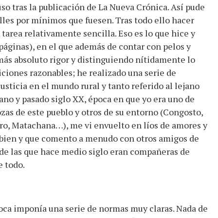
so tras la publicación de La Nueva Crónica. Así pude
lles por mínimos que fuesen. Tras todo ello hacer
 tarea relativamente sencilla. Eso es lo que hice y
páginas), en el que además de contar con pelos y
 más absoluto rigor y distinguiendo nítidamente lo
ciones razonables; he realizado una serie de
justicia en el mundo rural y tanto referido al lejano
cano y pasado siglo XX, época en que yo era uno de
as de este pueblo y otros de su entorno (Congosto,
o, Matachana…), me vi envuelto en líos de amores y
 bien y que comento a menudo con otros amigos de
 de las que hace medio siglo eran compañeras de
e todo.
época imponía una serie de normas muy claras. Nada de