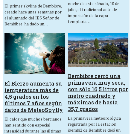
noche de este sábado, 18 de
El primer skyline de Bembibre,
julio, el tradicional acto de
creado hace unas semanas por
imposición de la capa
el alumnado del IES Señor de
templaria…
Bembibre, ha dado un…
Bembibre cerró una
primavera muy seca,
El Bierzo aumenta su
con sólo 16,5 litros por
temperatura más de
metro cuadrado y
4,5 grados en los
máximas de hasta
últimos 7 años según
35,7 grados
datos de MeteoSpyfly
La primavera meteorológica
El calor que muchos bercianos
registrada por la estación
han sentido con especial
ibembi2 de Bembibre dejó un
intensidad durante las últimas