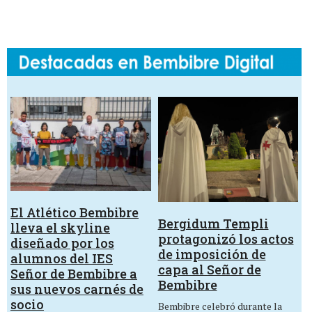
El Atlético Bembibre
Bergidum Templi
lleva el skyline
protagonizó los actos
diseñado por los
de imposición de
alumnos del IES
capa al Señor de
Señor de Bembibre a
Bembibre
sus nuevos carnés de
socio
Bembibre celebró durante la