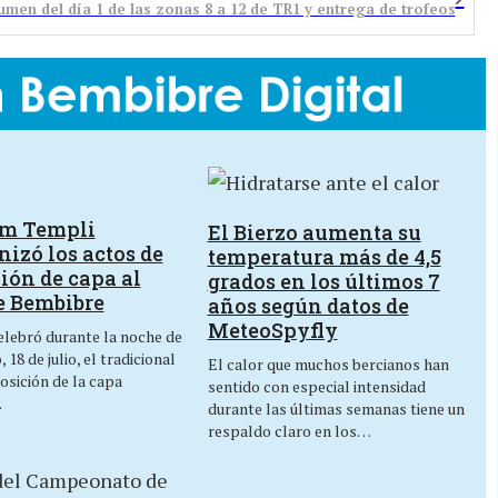
men del día 1 de las zonas 8 a 12 de TR1 y entrega de trofeos
um Templi
El Bierzo aumenta su
izó los actos de
temperatura más de 4,5
ión de capa al
grados en los últimos 7
e Bembibre
años según datos de
MeteoSpyfly
lebró durante la noche de
 18 de julio, el tradicional
El calor que muchos bercianos han
osición de la capa
sentido con especial intensidad
…
durante las últimas semanas tiene un
respaldo claro en los…