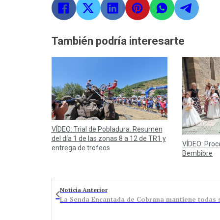
También podría interesarte
VÍDEO: Trial de Pobladura. Resumen
del día 1 de las zonas 8 a 12 de TR1 y
VÍDEO: Proc
entrega de trofeos
Bembibre
Noticia Anterior
La Senda Encantada de Cobrana mantiene todas s