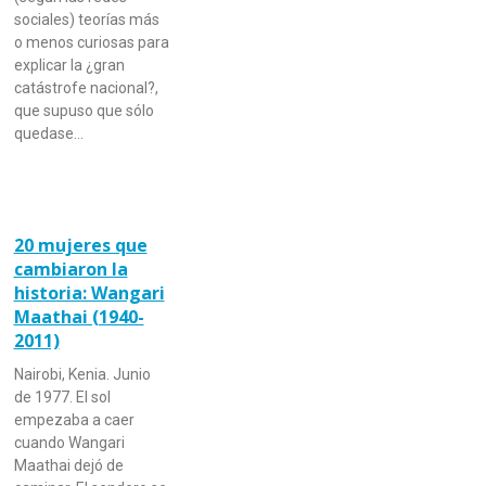
sociales) teorías más
o menos curiosas para
explicar la ¿gran
catástrofe nacional?,
que supuso que sólo
quedase…
20 mujeres que
cambiaron la
historia: Wangari
Maathai (1940-
2011)
Nairobi, Kenia. Junio
de 1977. El sol
empezaba a caer
cuando Wangari
Maathai dejó de