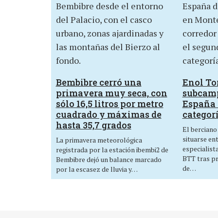
Bembibre cerró una
Enol Tor
primavera muy seca, con
subcam
sólo 16,5 litros por metro
España 
cuadrado y máximas de
categor
hasta 35,7 grados
El berciano
situarse en
La primavera meteorológica
especialist
registrada por la estación ibembi2 de
BTT tras p
Bembibre dejó un balance marcado
de…
por la escasez de lluvia y…