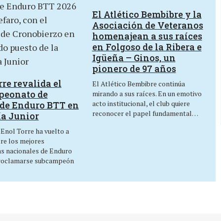
El Atlético Bembibre y la
Asociación de Veteranos
homenajean a sus raíces
en Folgoso de la Ribera e
Igüeña – Ginos, un
pionero de 97 años
re revalida el
El Atlético Bembibre continúa
peonato de
mirando a sus raíces. En un emotivo
acto institucional, el club quiere
de Enduro BTT en
reconocer el papel fundamental…
ía Junior
 Enol Torre ha vuelto a
tre los mejores
as nacionales de Enduro
roclamarse subcampeón