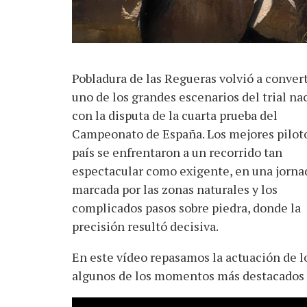
Pobladura de las Regueras volvió a conver
uno de los grandes escenarios del trial na
con la disputa de la cuarta prueba del
Campeonato de España. Los mejores piloto
país se enfrentaron a un recorrido tan
espectacular como exigente, en una jorna
marcada por las zonas naturales y los
complicados pasos sobre piedra, donde la
precisión resultó decisiva.
En este vídeo repasamos la actuación de l
algunos de los momentos más destacados d