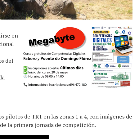
tirse en
cional
s del
da
os pilotos de TR1 en las zonas 1 a 4, con imágenes de
e la primera jornada de competición.