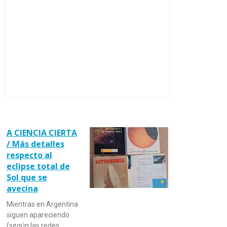
A CIENCIA CIERTA
/ Más detalles
respecto al
eclipse total de
Sol que se
avecina
Mientras en Argentina
siguen apareciendo
(según las redes