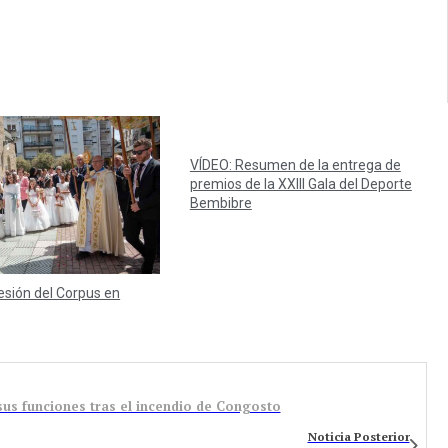
VÍDEO: Resumen de la entrega de
premios de la XXIII Gala del Deporte
Bembibre
esión del Corpus en
us funciones tras el incendio de Congosto
Noticia Posterior