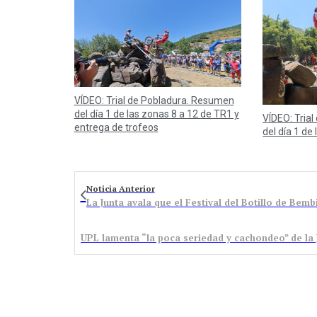
VÍDEO: Trial de Pobladura. Resumen
del día 1 de las zonas 8 a 12 de TR1 y
VÍDEO: Tria
entrega de trofeos
del día 1 de
Noticia Anterior
La Junta avala que el Festival del Botillo de Bemb