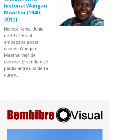
historia: Wangari
Maathai (1940-
2011)
Nairobi, Kenia. Junio
de 1977. El sol
empezaba a caer
cuando Wangari
Maathai dejó de
caminar. El sendero se
perdía entre una tierra
dura y…