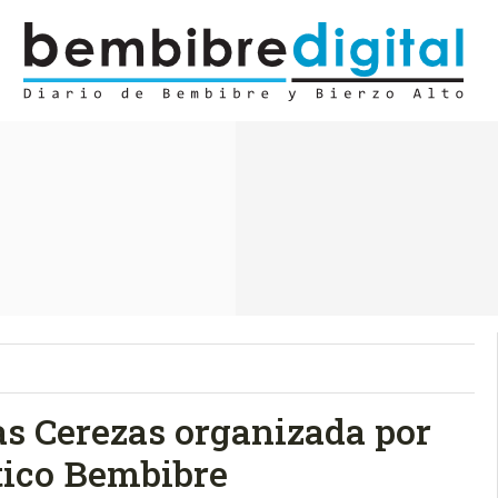
as Cerezas organizada por
ético Bembibre