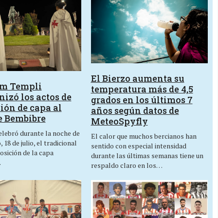
El Bierzo aumenta su
um Templi
temperatura más de 4,5
izó los actos de
grados en los últimos 7
ión de capa al
años según datos de
e Bembibre
MeteoSpyfly
lebró durante la noche de
El calor que muchos bercianos han
 18 de julio, el tradicional
sentido con especial intensidad
osición de la capa
durante las últimas semanas tiene un
…
respaldo claro en los…