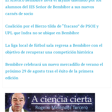
El Atlético Bembibre lleva el skyline diseñado por los
alumnos del IES Señor de Bembibre a sus nuevos
carnés de socio
Coalición por el Bierzo tilda de “fracaso” de PSOE y
UPL que Indra no se ubique en Bembibre
La liga local de fútbol sala regresa a Bembibre con el
objetivo de recuperar una competición histórica
Bembibre celebrará un nuevo mercadillo de verano el
próximo 29 de agosto tras el éxito de la primera
edición