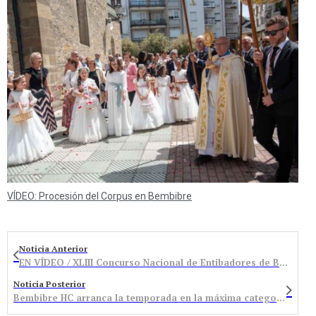
VÍDEO: Procesión del Corpus en Bembibre
Noticia Anterior
EN VÍDEO / XLIII Concurso Nacional de Entibadores de Bembibre
Noticia Posterior
Bembibre HC arranca la temporada en la máxima categoría del hockey patines frente al Telecable