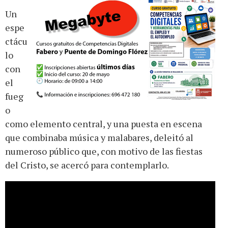
Un
espe
ctácu
lo
con
el
fueg
o
como elemento central, y una puesta en escena
que combinaba música y malabares, deleitó al
numeroso público que, con motivo de las fiestas
del Cristo, se acercó para contemplarlo.