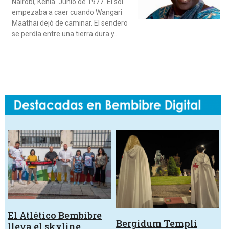
Nairobi, Kenia. Junio de 1977. El sol
empezaba a caer cuando Wangari
Maathai dejó de caminar. El sendero
se perdía entre una tierra dura y…
El Atlético Bembibre
Bergidum Templi
lleva el skyline