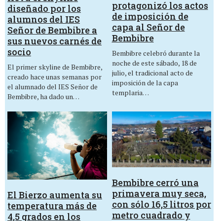
protagonizó los actos
diseñado por los
de imposición de
alumnos del IES
capa al Señor de
Señor de Bembibre a
Bembibre
sus nuevos carnés de
socio
Bembibre celebró durante la
noche de este sábado, 18 de
El primer skyline de Bembibre,
julio, el tradicional acto de
creado hace unas semanas por
imposición de la capa
el alumnado del IES Señor de
templaria…
Bembibre, ha dado un…
Bembibre cerró una
primavera muy seca,
El Bierzo aumenta su
con sólo 16,5 litros por
temperatura más de
metro cuadrado y
4,5 grados en los