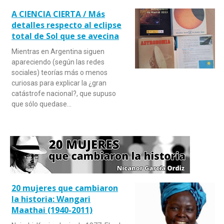
A CIENCIA CIERTA / Más
detalles respecto al eclipse
total de Sol que se avecina
Mientras en Argentina siguen
apareciendo (según las redes
sociales) teorías más o menos
curiosas para explicar la ¿gran
catástrofe nacional?, que supuso
que sólo quedase…
20 mujeres que cambiaron
la historia: Wangari
Maathai (1940-2011)