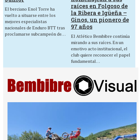
raíces en Folgoso de
El berciano Enol Torre ha
la Ribera e Igüeña –
vuelto a situarse entre los
Ginos, un pionero de
mejores especialistas
97 años
nacionales de Enduro BTT tras
proclamarse subcampeón de…
El Atlético Bembibre continúa
mirando a sus raíces. En un
emotivo acto institucional, el
club quiere reconocer el papel
fundamental…