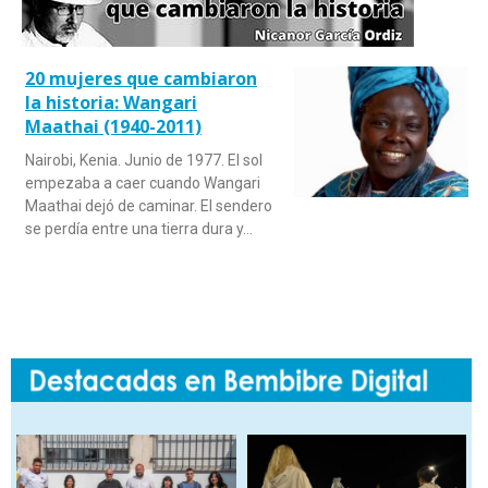
20 mujeres que cambiaron
la historia: Wangari
Maathai (1940-2011)
Nairobi, Kenia. Junio de 1977. El sol
empezaba a caer cuando Wangari
Maathai dejó de caminar. El sendero
se perdía entre una tierra dura y…