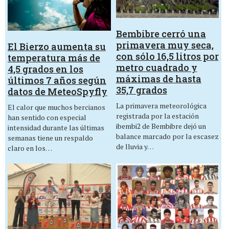
Bembibre cerró una
primavera muy seca,
El Bierzo aumenta su
con sólo 16,5 litros por
temperatura más de
metro cuadrado y
4,5 grados en los
máximas de hasta
últimos 7 años según
35,7 grados
datos de MeteoSpyfly
La primavera meteorológica
El calor que muchos bercianos
registrada por la estación
han sentido con especial
ibembi2 de Bembibre dejó un
intensidad durante las últimas
balance marcado por la escasez
semanas tiene un respaldo
de lluvia y…
claro en los…