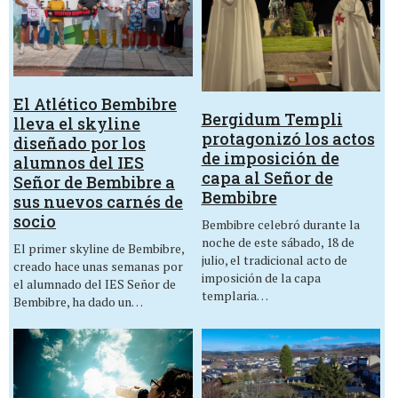
El Atlético Bembibre
Bergidum Templi
lleva el skyline
protagonizó los actos
diseñado por los
de imposición de
alumnos del IES
capa al Señor de
Señor de Bembibre a
Bembibre
sus nuevos carnés de
socio
Bembibre celebró durante la
noche de este sábado, 18 de
El primer skyline de Bembibre,
julio, el tradicional acto de
creado hace unas semanas por
imposición de la capa
el alumnado del IES Señor de
templaria…
Bembibre, ha dado un…