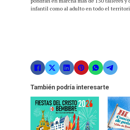
pondrán en marcha más de 150 talleres y ch
infantil como al adulto en todo el territori
También podría interesarte