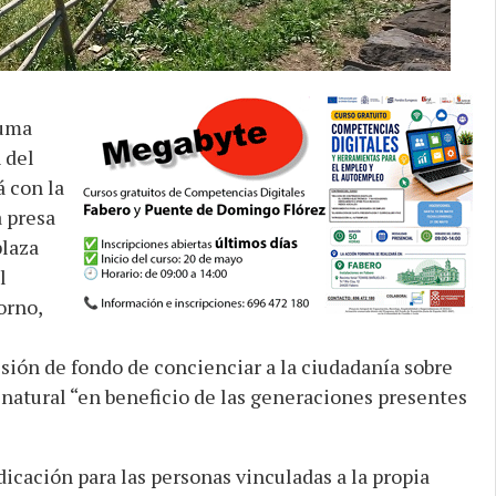
suma
 del
 con la
a presa
plaza
l
orno,
sión de fondo de concienciar a la ciudadanía sobre
 natural “en beneficio de las generaciones presentes
icación para las personas vinculadas a la propia