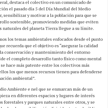
eral, destaca el colectivo en un comunicado de
ción el pasado día 5 del Día Mundial del Medio
 sensibilizar y motivar a la población para que se
rrollo sostenible, promoviendo medidas que eviten
 naturales del planeta Tierra llegue a su límite.
amos los temas ambientales enfocados desde el punto
que recuerda que el objetivo es “asegurar la calidad
de la conservación y mantenimiento del entorno
de el completo desarrollo tanto físico como mental
o se hace más patente entre los colectivos más
 ellos los que menos recursos tienen para defenderse
nación ambiental”.
edio Ambiente e nel que se enmarcan más de un
ieza en diferentes espacios y lugares de interés
forestales y parques naturales entre otros, y se