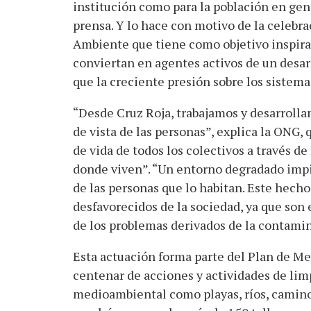
institución como para la población en gen
prensa. Y lo hace con motivo de la celebra
Ambiente que tiene como objetivo inspirar,
conviertan en agentes activos de un desa
que la creciente presión sobre los sistemas
“Desde Cruz Roja, trabajamos y desarroll
de vista de las personas”, explica la ONG, 
de vida de todos los colectivos a través 
donde viven”. “Un entorno degradado impi
de las personas que lo habitan. Este hech
desfavorecidos de la sociedad, ya que son
de los problemas derivados de la contami
Esta actuación forma parte del Plan de M
centenar de acciones y actividades de limp
medioambiental como playas, ríos, caminos 