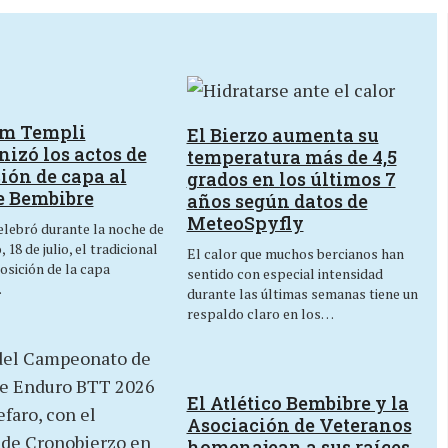
um Templi
El Bierzo aumenta su
izó los actos de
temperatura más de 4,5
ión de capa al
grados en los últimos 7
e Bembibre
años según datos de
MeteoSpyfly
lebró durante la noche de
 18 de julio, el tradicional
El calor que muchos bercianos han
osición de la capa
sentido con especial intensidad
…
durante las últimas semanas tiene un
respaldo claro en los…
El Atlético Bembibre y la
Asociación de Veteranos
homenajean a sus raíces