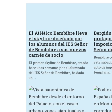
El Atlético Bembibre lleva
Bergid
el skyline diseñado por
protagon
los alumnos del IES Señor
imposic
de Bembibre a sus nuevos
Señor d
carnés de socio
Bembibre ce
este sábado,
El primer skyline de Bembibre, creado
acto de imp
hace unas semanas por el alumnado
templaria
del IES Señor de Bembibre, ha dado
un…