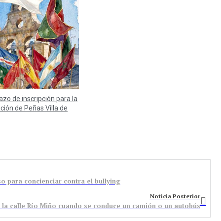
lazo de inscripción para la
ación de Peñas Villa de
o para concienciar contra el bullying
Noticia Posterior
 a la calle Río Miño cuando se conduce un camión o un autobús