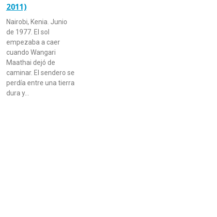
2011)
Nairobi, Kenia. Junio
de 1977. El sol
empezaba a caer
cuando Wangari
Maathai dejó de
caminar. El sendero se
perdía entre una tierra
dura y…