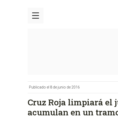
Publicado el 8 de junio de 2016
Cruz Roja limpiará el 
acumulan en un tramo