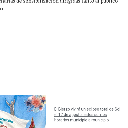
arlas de sensibilización dirigidas tanto al público
o.
El Bierzo vivirá un eclipse total de Sol
el 12 de agosto: estos son los
horarios municipio a municipio