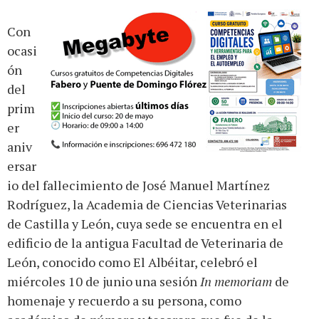
Con
ocasi
ón
del
prim
er
aniv
ersar
io del fallecimiento de José Manuel Martínez
Rodríguez, la Academia de Ciencias Veterinarias
de Castilla y León, cuya sede se encuentra en el
edificio de la antigua Facultad de Veterinaria de
León, conocido como El Albéitar, celebró el
miércoles 10 de junio una sesión
In memoriam
de
homenaje y recuerdo a su persona, como