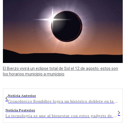
El Bierzo vivirá un eclipse total de Sol el 12 de agosto: estos son
los horarios municipio a municipio
Noticia Anterior
Cronobierzo Bembibre logra un histórico doblete en la Copa de DH portuguesa
Noticia Posterior
La tecnología se une al bienestar con estos gadgets de moda