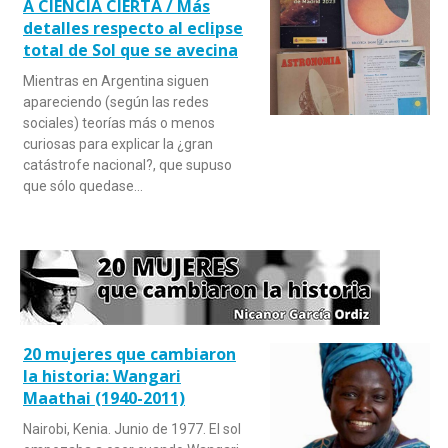
A CIENCIA CIERTA / Más
detalles respecto al eclipse
total de Sol que se avecina
Mientras en Argentina siguen
apareciendo (según las redes
sociales) teorías más o menos
curiosas para explicar la ¿gran
catástrofe nacional?, que supuso
que sólo quedase…
20 mujeres que cambiaron
la historia: Wangari
Maathai (1940-2011)
Nairobi, Kenia. Junio de 1977. El sol