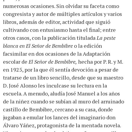
numerosas ocasiones. Sin olvidar su faceta como
congresista y autor de múltiples artículos y varios
libros, además de editor, actividad que siguió
cultivando con entusiasmo hasta el final; entre
otros casos, con la publicación titulada
La peste
blanca en El Señor de Bembibre
o la edición
facsimilar en dos ocasiones de la Adaptación
escolar de
El Señor de Bembibre,
hecha por P. R. y M.
en 1925, por la que él sentía devoción a pesar de
tratarse de un libro sencillo, desde que su maestro
D. José Alonso les inculcase su lectura en la
escuela. A menudo, aludía José Manuel a los años
de la niñez cuando se subían al muro del arruinado
castillo de Bembibre, cercano a su casa, donde
jugaban a emular los lances del imaginario don
Álvaro Yáñez, protagonista de la mentada novela.