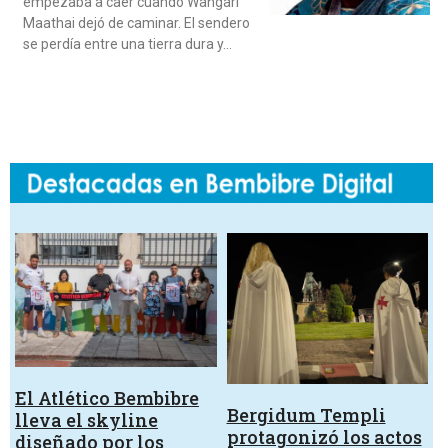
empezaba a caer cuando Wangari
Maathai dejó de caminar. El sendero
se perdía entre una tierra dura y…
El Atlético Bembibre
Bergidum Templi
lleva el skyline
protagonizó los actos
diseñado por los