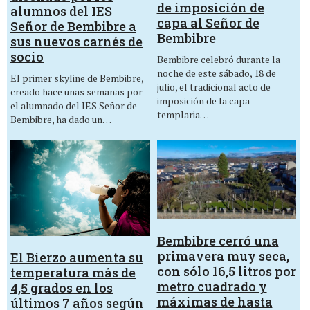
de imposición de
alumnos del IES
capa al Señor de
Señor de Bembibre a
Bembibre
sus nuevos carnés de
socio
Bembibre celebró durante la
noche de este sábado, 18 de
El primer skyline de Bembibre,
julio, el tradicional acto de
creado hace unas semanas por
imposición de la capa
el alumnado del IES Señor de
templaria…
Bembibre, ha dado un…
Bembibre cerró una
primavera muy seca,
El Bierzo aumenta su
con sólo 16,5 litros por
temperatura más de
metro cuadrado y
4,5 grados en los
máximas de hasta
últimos 7 años según