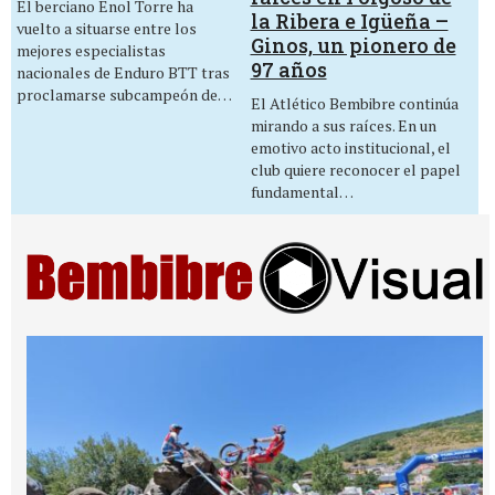
El berciano Enol Torre ha
la Ribera e Igüeña –
vuelto a situarse entre los
Ginos, un pionero de
mejores especialistas
97 años
nacionales de Enduro BTT tras
proclamarse subcampeón de…
El Atlético Bembibre continúa
mirando a sus raíces. En un
emotivo acto institucional, el
club quiere reconocer el papel
fundamental…