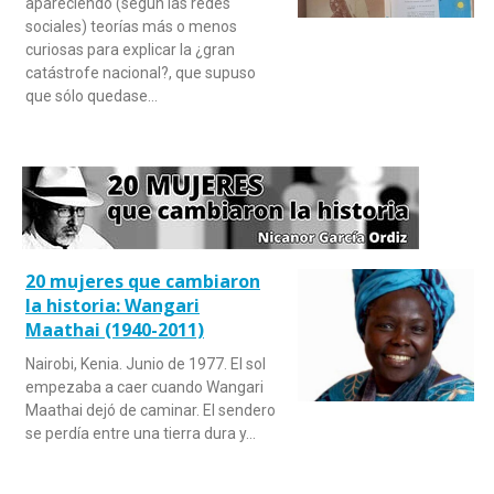
apareciendo (según las redes
sociales) teorías más o menos
curiosas para explicar la ¿gran
catástrofe nacional?, que supuso
que sólo quedase…
20 mujeres que cambiaron
la historia: Wangari
Maathai (1940-2011)
Nairobi, Kenia. Junio de 1977. El sol
empezaba a caer cuando Wangari
Maathai dejó de caminar. El sendero
se perdía entre una tierra dura y…