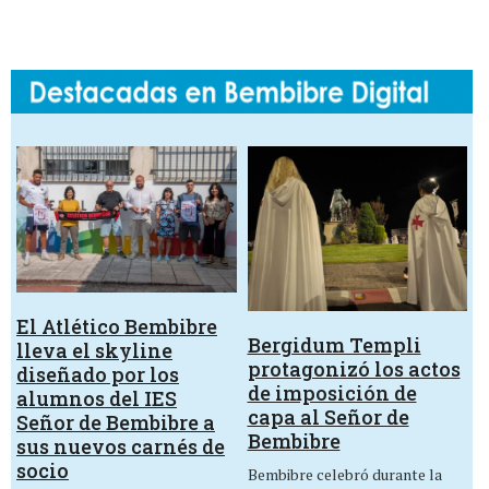
El Atlético Bembibre
Bergidum Templi
lleva el skyline
protagonizó los actos
diseñado por los
de imposición de
alumnos del IES
capa al Señor de
Señor de Bembibre a
Bembibre
sus nuevos carnés de
socio
Bembibre celebró durante la