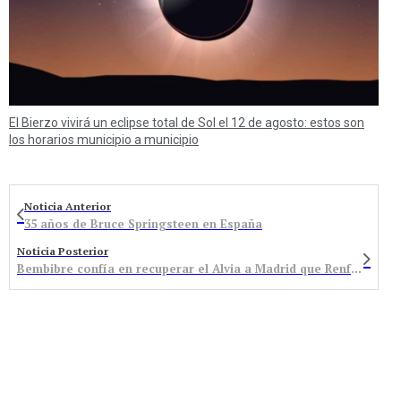
El Bierzo vivirá un eclipse total de Sol el 12 de agosto: estos son
los horarios municipio a municipio
Noticia Anterior
35 años de Bruce Springsteen en España
Noticia Posterior
Bembibre confía en recuperar el Alvia a Madrid que Renfe suprimió en diciembre para ahorrar 8 minutos