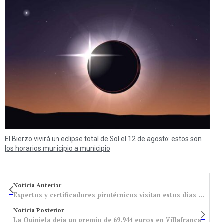
El Bierzo vivirá un eclipse total de Sol el 12 de agosto: estos son
los horarios municipio a municipio
Noticia Anterior
Expertos y certificadores pirotécnicos visitan estos días la Fundación Santa Bárbara para conocer su potencial
Noticia Posterior
La Quiniela deja un premio de 69.944 euros en Villafranca