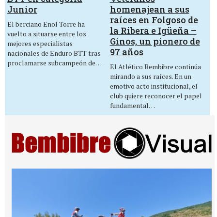
homenajean a sus
Junior
raíces en Folgoso de
El berciano Enol Torre ha
la Ribera e Igüeña –
vuelto a situarse entre los
Ginos, un pionero de
mejores especialistas
97 años
nacionales de Enduro BTT tras
proclamarse subcampeón de…
El Atlético Bembibre continúa
mirando a sus raíces. En un
emotivo acto institucional, el
club quiere reconocer el papel
fundamental…