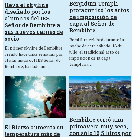
Bergidum Templi
lleva el skyline
protagonizó los actos
diseñado por los
de imposición de
alumnos del IES
capa al Señor de
Señor de Bembibre a
Bembibre
sus nuevos carnés de
socio
Bembibre celebró durante la
noche de este sábado, 18 de
El primer skyline de Bembibre,
julio, el tradicional acto de
creado hace unas semanas por
imposición de la capa
el alumnado del IES Señor de
templaria…
Bembibre, ha dado un…
Bembibre cerró una
primavera muy seca,
El Bierzo aumenta su
con sólo 16,5 litros por
temperatura más de