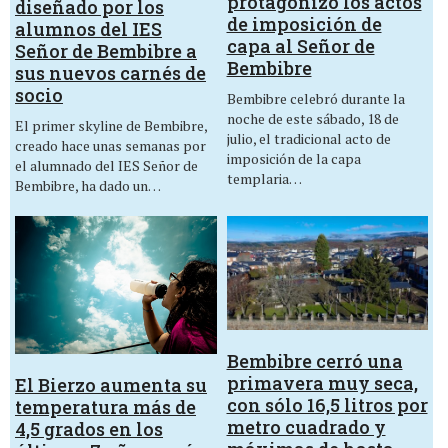
protagonizó los actos
diseñado por los
de imposición de
alumnos del IES
capa al Señor de
Señor de Bembibre a
Bembibre
sus nuevos carnés de
socio
Bembibre celebró durante la
noche de este sábado, 18 de
El primer skyline de Bembibre,
julio, el tradicional acto de
creado hace unas semanas por
imposición de la capa
el alumnado del IES Señor de
templaria…
Bembibre, ha dado un…
Bembibre cerró una
primavera muy seca,
El Bierzo aumenta su
con sólo 16,5 litros por
temperatura más de
metro cuadrado y
4,5 grados en los