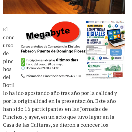
El
conc
urso
de
pinc
hos
del
Botil
lo ha ido apostando año tras año por la calidad y
por la originalidad en la presentación. Este año
han sido 16 participantes en las Jornadas de
Pinchos, y ayer, en un acto que tuvo lugar en la
Casa de las Culturas, se dieron a conocer los