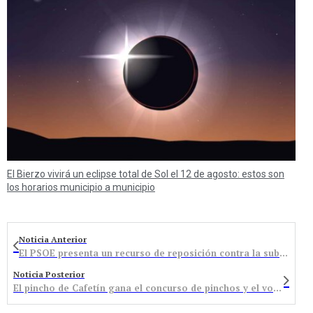
El Bierzo vivirá un eclipse total de Sol el 12 de agosto: estos son
los horarios municipio a municipio
Noticia Anterior
El PSOE presenta un recurso de reposición contra la subida del agua por una alegación sin responder
Noticia Posterior
El pincho de Cafetín gana el concurso de pinchos y el voto popular se decanta por el Cameo