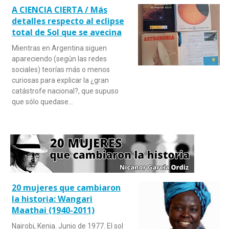
A CIENCIA CIERTA / Más
detalles respecto al eclipse
total de Sol que se avecina
Mientras en Argentina siguen
apareciendo (según las redes
sociales) teorías más o menos
curiosas para explicar la ¿gran
catástrofe nacional?, que supuso
que sólo quedase…
20 mujeres que cambiaron
la historia: Wangari
Maathai (1940-2011)
Nairobi, Kenia. Junio de 1977. El sol