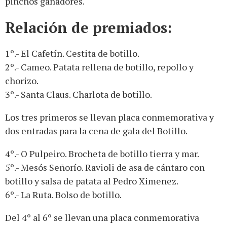
pinchos ganadores.
Relación de premiados:
1º.- El Cafetín. Cestita de botillo.
2º.- Cameo. Patata rellena de botillo, repollo y
chorizo.
3º.- Santa Claus. Charlota de botillo.
Los tres primeros se llevan placa conmemorativa y
dos entradas para la cena de gala del Botillo.
4º.- O Pulpeiro. Brocheta de botillo tierra y mar.
5º.- Mesós Señorío. Ravioli de asa de cántaro con
botillo y salsa de patata al Pedro Ximenez.
6º.- La Ruta. Bolso de botillo.
Del 4º al 6º se llevan una placa conmemorativa