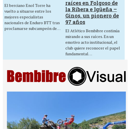
raíces en Folgoso de
El berciano Enol Torre ha
la Ribera e Igüeña –
vuelto a situarse entre los
Ginos, un pionero de
mejores especialistas
97 años
nacionales de Enduro BTT tras
proclamarse subcampeón de…
El Atlético Bembibre continúa
mirando a sus raíces. En un
emotivo acto institucional, el
club quiere reconocer el papel
fundamental…