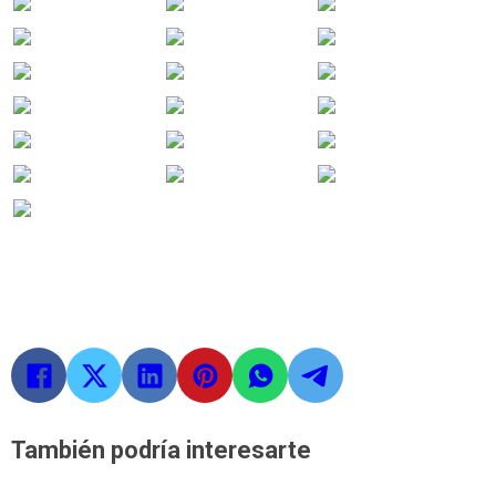
También podría interesarte