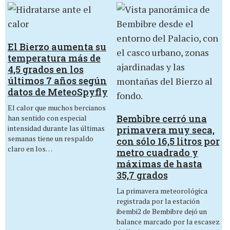
El Bierzo aumenta su
temperatura más de
4,5 grados en los
últimos 7 años según
datos de MeteoSpyfly
El calor que muchos bercianos
Bembibre cerró una
han sentido con especial
intensidad durante las últimas
primavera muy seca,
semanas tiene un respaldo
con sólo 16,5 litros por
claro en los…
metro cuadrado y
máximas de hasta
35,7 grados
La primavera meteorológica
registrada por la estación
ibembi2 de Bembibre dejó un
balance marcado por la escasez