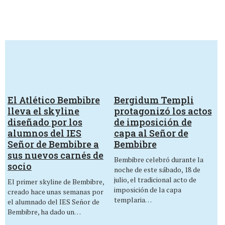
El Atlético Bembibre
Bergidum Templi
lleva el skyline
protagonizó los actos
diseñado por los
de imposición de
alumnos del IES
capa al Señor de
Señor de Bembibre a
Bembibre
sus nuevos carnés de
Bembibre celebró durante la
socio
noche de este sábado, 18 de
julio, el tradicional acto de
El primer skyline de Bembibre,
imposición de la capa
creado hace unas semanas por
templaria…
el alumnado del IES Señor de
Bembibre, ha dado un…