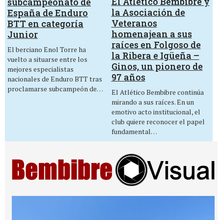
El Atlético Bembibre y
subcampeonato de
la Asociación de
España de Enduro
Veteranos
BTT en categoría
homenajean a sus
Junior
raíces en Folgoso de
El berciano Enol Torre ha
la Ribera e Igüeña –
vuelto a situarse entre los
Ginos, un pionero de
mejores especialistas
97 años
nacionales de Enduro BTT tras
proclamarse subcampeón de…
El Atlético Bembibre continúa
mirando a sus raíces. En un
emotivo acto institucional, el
club quiere reconocer el papel
fundamental…