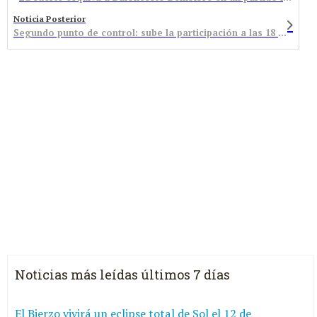
Noticia Posterior
Segundo punto de control: sube la participación a las 18 horas
Noticias más leídas últimos 7 días
El Bierzo vivirá un eclipse total de Sol el 12 de