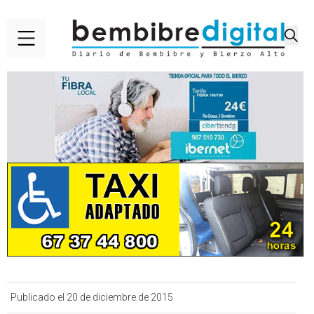
Publicado el 20 de diciembre de 2015