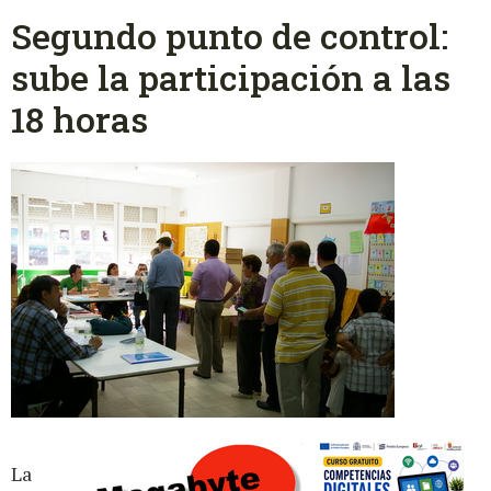
Segundo punto de control:
sube la participación a las
18 horas
La