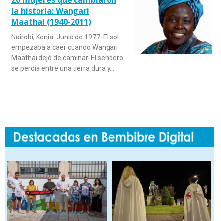
20 mujeres que cambiaron
la historia: Wangari
Maathai (1940-2011)
Nairobi, Kenia. Junio de 1977. El sol
empezaba a caer cuando Wangari
Maathai dejó de caminar. El sendero
se perdía entre una tierra dura y…