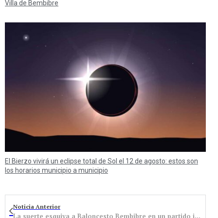
Villa de Bembibre
El Bierzo vivirá un eclipse total de Sol el 12 de agosto: estos son
los horarios municipio a municipio
Noticia Anterior
La suerte esquiva a Baloncesto Bembibre en un partido igualado