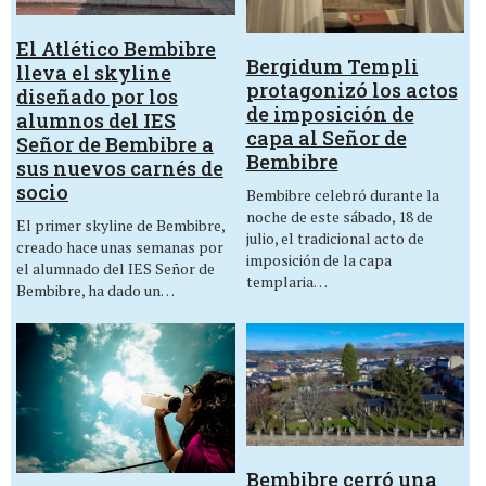
El Atlético Bembibre
Bergidum Templi
lleva el skyline
protagonizó los actos
diseñado por los
de imposición de
alumnos del IES
capa al Señor de
Señor de Bembibre a
Bembibre
sus nuevos carnés de
socio
Bembibre celebró durante la
noche de este sábado, 18 de
El primer skyline de Bembibre,
julio, el tradicional acto de
creado hace unas semanas por
imposición de la capa
el alumnado del IES Señor de
templaria…
Bembibre, ha dado un…
Bembibre cerró una