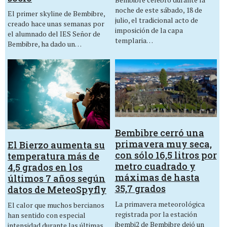
noche de este sábado, 18 de
El primer skyline de Bembibre,
julio, el tradicional acto de
creado hace unas semanas por
imposición de la capa
el alumnado del IES Señor de
templaria…
Bembibre, ha dado un…
Bembibre cerró una
primavera muy seca,
El Bierzo aumenta su
con sólo 16,5 litros por
temperatura más de
metro cuadrado y
4,5 grados en los
máximas de hasta
últimos 7 años según
35,7 grados
datos de MeteoSpyfly
La primavera meteorológica
El calor que muchos bercianos
registrada por la estación
han sentido con especial
ibembi2 de Bembibre dejó un
intensidad durante las últimas