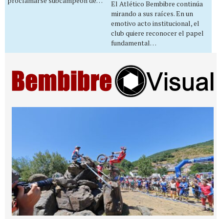
proclamarse subcampeón de…
El Atlético Bembibre continúa
mirando a sus raíces. En un
emotivo acto institucional, el
club quiere reconocer el papel
fundamental…