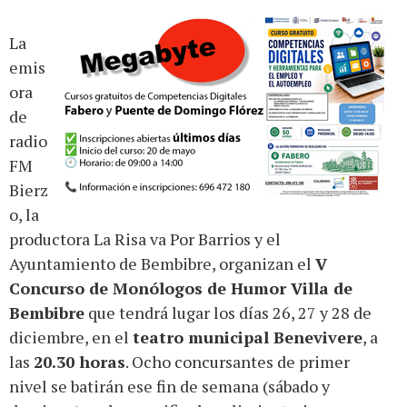
La
emis
ora
de
radio
FM
Bierz
o, la
productora La Risa va Por Barrios y el
Ayuntamiento de Bembibre, organizan el
V
Concurso de Monólogos de Humor Villa de
Bembibre
que tendrá lugar los días 26, 27 y 28 de
diciembre, en el
teatro municipal Benevivere
, a
las
20.30 horas
. Ocho concursantes de primer
nivel se batirán ese fin de semana (sábado y