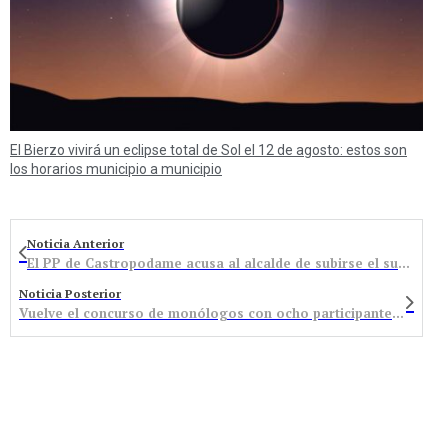
El Bierzo vivirá un eclipse total de Sol el 12 de agosto: estos son
los horarios municipio a municipio
Noticia Anterior
El PP de Castropodame acusa al alcalde de subirse el sueldo 8.000 euros anuales
Noticia Posterior
Vuelve el concurso de monólogos con ocho participantes e invitados de primer nivel