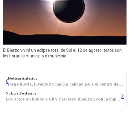
El Bierzo vivirá un eclipse total de Sol el 12 de agosto: estos son
los horarios municipio a municipio
Noticia Anterior
Jorge Motta, juventud y mucha calidad para el centro del campo del Atlético Bembibre
Noticia Posterior
Los actos en honor a Gil y Carrasco finalizan con la imposición de capa al Caballero Templario (VÍDEO y Galería Fotográfica)