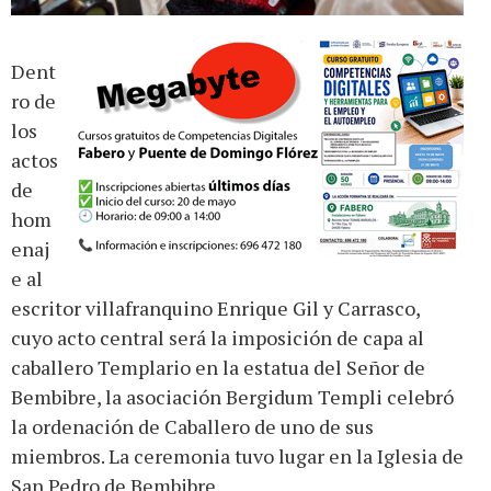
Dent
ro de
los
actos
de
hom
enaj
e al
escritor villafranquino Enrique Gil y Carrasco,
cuyo acto central será la imposición de capa al
caballero Templario en la estatua del Señor de
Bembibre, la asociación Bergidum Templi celebró
la ordenación de Caballero de uno de sus
miembros. La ceremonia tuvo lugar en la Iglesia de
San Pedro de Bembibre.